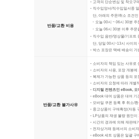
고객의 단순변심 및 착오구
직수입양서/직수입일서중 일
단, 아래의 주문/취소 조건인
오늘 00시 ~ 06시 30분 
반품/교환 비용
오늘 06시 30분 이후 주문
직수입 음반/영상물/기프트 
단, 당일 00시~13시 사이
박스 포장은 택배 배송이 가
소비자의 책임 있는 사유로 
소비자의 사용, 포장 개봉에 
복제가 가능한 상품 등의 포장을 
소비자의 요청에 따라 개별
디지털 컨텐츠인 eBook, 
eBook 대여 상품은 대여 기
모바일 쿠폰 등록 후 취소/환
반품/교환 불가사유
중고상품이 구매확정(자동 
LP상품의 재생 불량 원인이 기
시간의 경과에 의해 재판매가
전자상거래 등에서의 소비자
eBook 세트 상품은 일괄 