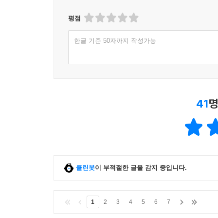
평점
한글 기준 50자까지 작성가능
41
명
클린봇
이 부적절한 글을 감지 중입니다.
1
2
3
4
5
6
7