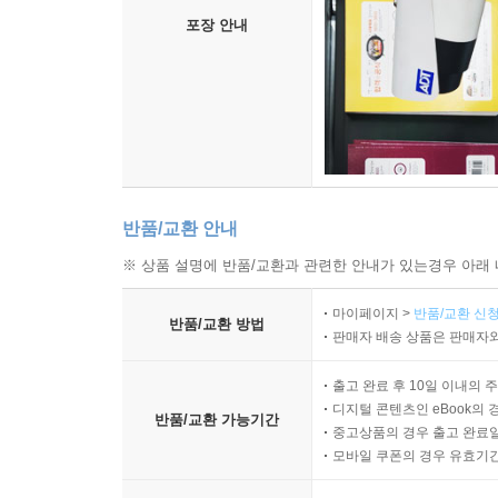
포장 안내
반품/교환 안내
※ 상품 설명에 반품/교환과 관련한 안내가 있는경우 아래 
마이페이지 >
반품/교환 신청
반품/교환 방법
판매자 배송 상품은 판매자와
출고 완료 후 10일 이내의 
디지털 콘텐츠인 eBook의 
반품/교환 가능기간
중고상품의 경우 출고 완료일
모바일 쿠폰의 경우 유효기간(