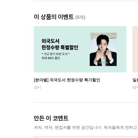
이 상품의 이벤트
(8개)
[분야별] 외국도서 한정수량 특가할인
일
상시
상
만든 이 코멘트
저자, 역자, 편집자를 위한 공간입니다. 독자들에게 전하고