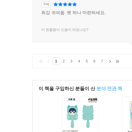
구매
최강 귀여움. 펫 하나 마련하세요.
이 한줄평이 도움이 되었나요?
1
2
3
4
5
6
7
이 책을 구입하신 분들이 산
분야 연관 책
15세 이상 상품