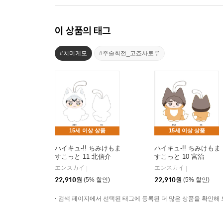
이 상품의 태그
#치미케모
#주술회전_고죠사토루
15세 이상 상품
15세 이상 상품
ハイキュ-!! ちみけもま
ハイキュ-!! ちみけもま
すこっと 11 北信介
すこっと 10 宮治
エンスカイ
エンスカイ
|
|
22,910
원
(5% 할인)
22,910
원
(5% 할인)
검색 페이지에서 선택된 태그에 등록된 더 많은 상품을 확인해 