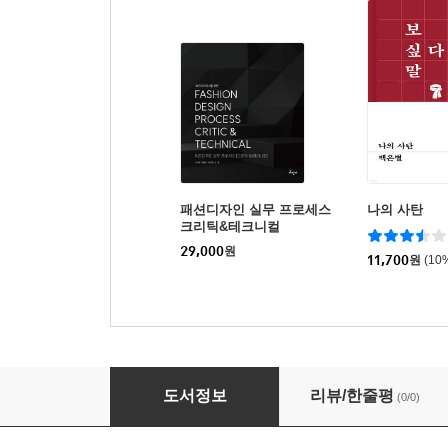
패션디자인 실무 프로세스
나의 사탄
크리틱&테크니컬
29,000
원
11,700
원
(10
뉴 디지털 패션 일러스트레이션 북
도서정보
리뷰/한줄평
(0/0)