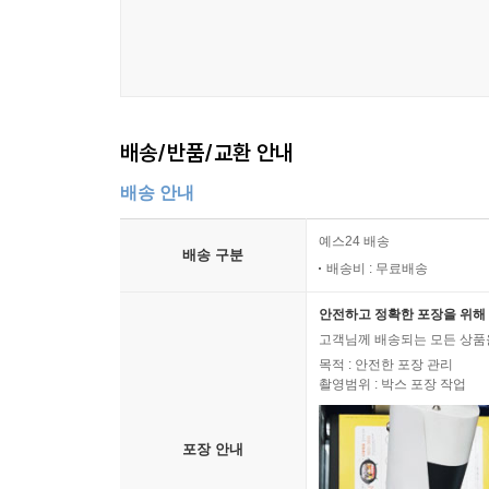
배송/반품/교환 안내
배송 안내
예스24 배송
배송 구분
배송비 : 무료배송
안전하고 정확한 포장을 위해 
고객님께 배송되는 모든 상품을
목적 : 안전한 포장 관리
촬영범위 : 박스 포장 작업
포장 안내