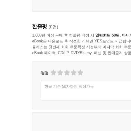
한줄평
(0건)
1,000원 이상 구매 후 한줄평 작성 시
일반회원 50원, 마니
eBook은 다운로드 후 작성한 리뷰만 YES포인트 지급됩니
클래스는 첫번째 회차 주문확정 시점부터 마지막 회차 주문
eBook 페이백, CD/LP, DVD/Blu-ray, 패션 및 판매금
평점
한글 기준 50자까지 작성가능