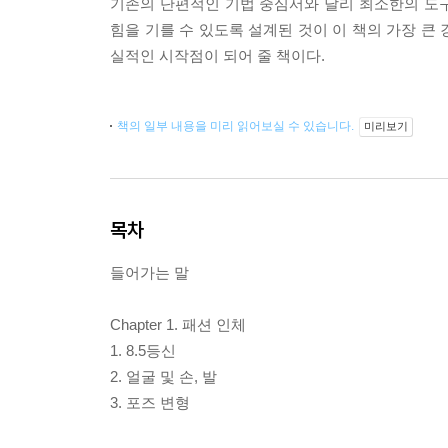
기존의 단편적인 기법 중심서와 달리 최소한의 도
힘을 기를 수 있도록 설계된 것이 이 책의 가장 큰 
실적인 시작점이 되어 줄 책이다.
책의 일부 내용을 미리 읽어보실 수 있습니다.
미리보기
목차
들어가는 말
Chapter 1. 패션 인체
1. 8.5등신
2. 얼굴 및 손, 발
3. 포즈 변형