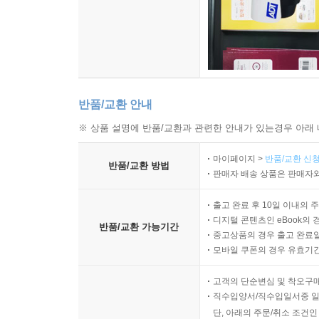
반품/교환 안내
※ 상품 설명에 반품/교환과 관련한 안내가 있는경우 아래 
마이페이지 >
반품/교환 신청
반품/교환 방법
판매자 배송 상품은 판매자와
출고 완료 후 10일 이내의 
디지털 콘텐츠인 eBook의 
반품/교환 가능기간
중고상품의 경우 출고 완료일
모바일 쿠폰의 경우 유효기간(
고객의 단순변심 및 착오구
직수입양서/직수입일서중 일
단, 아래의 주문/취소 조건인