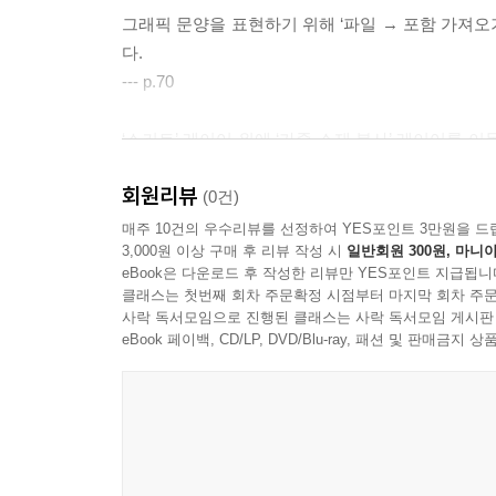
그래픽 문양을 표현하기 위해 ‘파일 → 포함 가져오기
다.
--- p.70
‘스커트’ 레이어 위에 ‘가죽 소재 복사’ 레이어를 
(30, 30)’를 설정한다.
회원리뷰
(0건)
매주 10건의 우수리뷰를 선정하여 YES포인트 3만원을 드
--- p.141
3,000원 이상 구매 후 리뷰 작성 시
일반회원 300원, 마니아
eBook은 다운로드 후 작성한 리뷰만 YES포인트 지급됩니
클래스는 첫번째 회차 주문확정 시점부터 마지막 회차 주문
사락 독서모임으로 진행된 클래스는 사락 독서모임 게시판
eBook 페이백, CD/LP, DVD/Blu-ray, 패션 및 판매금