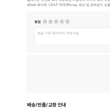
eBook 페이백, CD/LP, DVD/Blu-ray, 패션 및 판매금
평점
한글 기준 50자까지 작성가능
배송/반품/교환 안내