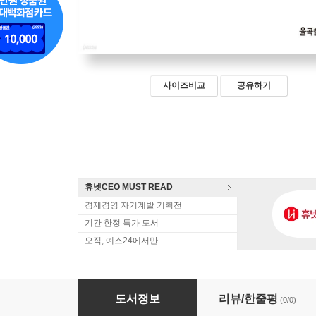
사이즈비교
공유하기
휴넷CEO MUST READ
경제경영 자기계발 기획전
기간 한정 특가 도서
오직, 예스24에서만
포퓰리즘 경제는 왜 실패하는가?
도서정보
리뷰/한줄평
(0/0)