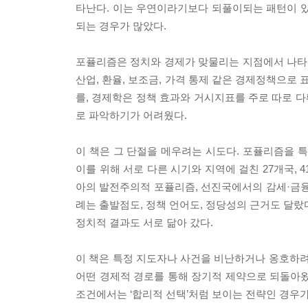
타난다. 이는 우연이라기보다 되풀이되는 패턴이 있
되는 경우가 많았다.
포퓰리즘은 정치와 경제가 맞물리는 지점에서 나타난다
산업, 환율, 보조금, 가격 통제 같은 경제정책으로
를, 경제학은 정책 효과와 거시지표를 주로 따로 다
로 파악하기가 어려웠다.
이 책은 그 단절을 메우려는 시도다. 포퓰리즘을
이를 위해 서로 다른 시기와 지역에 걸친 27개국,
아의 발전주의적 포퓰리즘, 선진국에서의 감세·금융
례는 출발점도, 정책 언어도, 정당성의 근거도 달랐
정치적 결과도 서로 닮아 갔다.
이 책은 특정 지도자나 사건을 비난하거나 옹호하려
어떤 경제적 경로를 통해 장기적 제약으로 되돌아왔
조건에서는 ‘합리적 선택’처럼 보이는 전략인 경우가