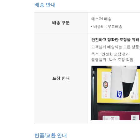
배송 안내
예스24 배송
배송 구분
배송비 : 무료배송
안전하고 정확한 포장을 위해 
고객님께 배송되는 모든 상품을
목적 : 안전한 포장 관리
촬영범위 : 박스 포장 작업
포장 안내
반품/교환 안내