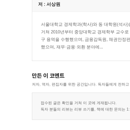
15
장 포퓰리즘 이후의 정치경제
저 :
서상원
에필로그 우리가 보고 있는 포퓰리즘은 무엇이 다른
서울대학교 경제학과(학사)와 동 대학원(석사
거쳐 2010년부터 중앙대학교 경제학부 교수로
구 용역을 수행했으며, 금융감독원, 채권안정펀
했으며, 재무·금융·외환 분야에...
만든 이 코멘트
저자, 역자, 편집자를 위한 공간입니다. 독자들에게 전하고
접수된 글은 확인을 거쳐 이 곳에 게재됩니다.
독자 분들의 리뷰는 리뷰 쓰기를, 책에 대한 문의는 1: