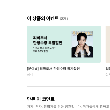
이 상품의 이벤트
(8개)
[분야별] 외국도서 한정수량 특가할인
일
상시
상
만든 이 코멘트
저자, 역자, 편집자를 위한 공간입니다. 독자들에게 전하고