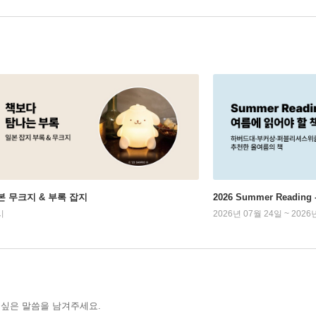
본 무크지 & 부록 잡지
2026 Summer Readi
시
2026년 07월 24일 ~ 2026
 싶은 말씀을 남겨주세요.