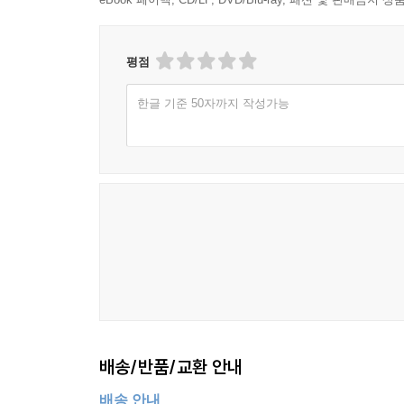
평점
한글 기준 50자까지 작성가능
배송/반품/교환 안내
배송 안내