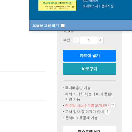
오늘은 그만 보기
판매중
수량
카트에 넣기
바로구매
국내배송만 가능
해외 거래처 사정에 따라 품절/
지연 가능
직수입 취소수수료 20%
안내
도서 정보 중 미표기 안내
문화비소득공제 가능
리스트에 넣기