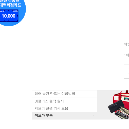
배
배
영어 습관 만드는 여름방학
넷플리스 원작 원서
지브리 관련 외서 모음
책보다 부록