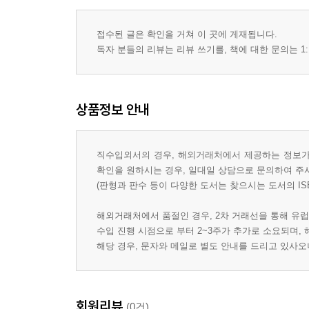
접수된 글은 확인을 거쳐 이 곳에 게재됩니다.
독자 분들의 리뷰는 리뷰 쓰기를, 책에 대한 문의는 1:
상품정보 안내
직수입외서의 경우, 해외거래처에서 제공하는 정보가 
확인을 원하시는 경우, 일대일 상담으로 문의하여 주
(판형과 판수 등이 다양한 도서는 찾으시는 도서의 IS
해외거래처에서 품절인 경우, 2차 거래선을 통해 유럽
수입 진행 시점으로 부터 2~3주가 추가로 소요되며,
해당 경우, 문자와 메일로 별도 안내를 드리고 있사
회원리뷰
(0건)