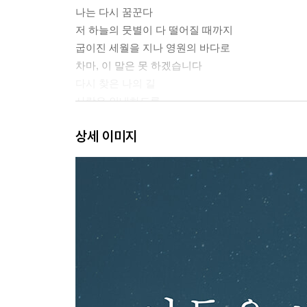
나는 다시 꿈꾼다
저 하늘의 뭇별이 다 떨어질 때까지
굽이진 세월을 지나 영원의 바다로
차마, 이 말은 못 하겠습니다
다시 찾은 나의 길
사랑은 인내하도록
마지막 손을 놓던 날
상세 이미지
제2부 그 뒷모습을 따라 걷는 길
- 백 년의 지혜, 그 곁을 지키며 배운 인생의 결
생활 단상 - 김형석 교수님을 다시 뵙던 날
고향으로 가는 길 - 김형석 교수의 자전적 에세이
첫눈 내리던 날 - 백 년을 살아 보니
산책길 단상
벼쭉정이가 새싹을 틔우고 있다
꽃들이 춤추는 봄날에