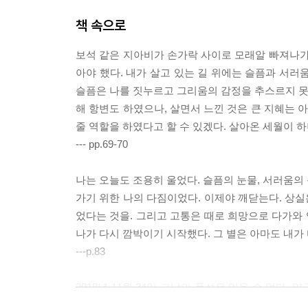
책 속으로
보석 같은 지아비가 손가락 사이로 모래알 빠져나가
아야 했다. 내가 살고 있는 길 위에는 슬픔과 서러
슬픔은 나를 짓누르고 그리움의 감정을 추스르지 못하
해 항변도 하였으나, 살면서 느낀 것은 큰 지혜는
줄 역할을 하였다고 할 수 있겠다. 살아온 세월이 
--- pp.69-70
나는 오늘도 조용히 울었다. 슬픔의 눈물, 서러움의 
가기 위한 나의 다짐이었다. 이제야 깨닫는다. 상실
었다는 것을. 그리고 고통은 때로 희망으로 다가와 
나가 다시 깜박이기 시작했다. 그 별은 아마도 내가
---p.83
2018년 11월 24일 그날의 폭설은 잊을 수 없다
살아보니” 영상 촬영을 하며 가는 길이기도 했다. 