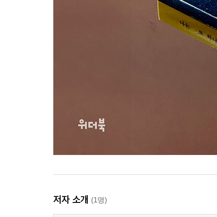
저자 소개
(1명)