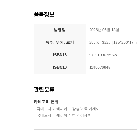
품목정보
발행일
2026년 05월 13일
쪽수, 무게, 크기
256쪽 | 322g | 135*200*17
ISBN13
9791199076945
ISBN10
1199076945
관련분류
카테고리 분류
국내도서
에세이
감성/가족 에세이
국내도서
에세이
한국 에세이