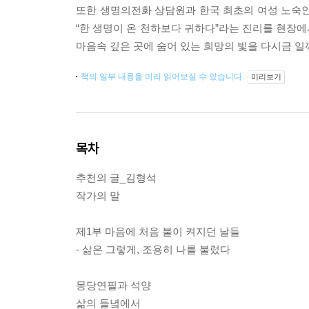
또한 생명의전화 상담원과 한국 최초의 여성 노숙인
“한 생명이 온 천하보다 귀하다”라는 진리를 현장에
마음속 깊은 곳에 숨어 있는 희망의 빛을 다시금 일
책의 일부 내용을 미리 읽어보실 수 있습니다.
미리보기
목차
추천의 글_김형석
작가의 말
제1부 마음에 처음 불이 켜지던 날들
- 삶은 그렇게, 조용히 나를 불렀다
몽당연필과 석양
삶의 들녘에서