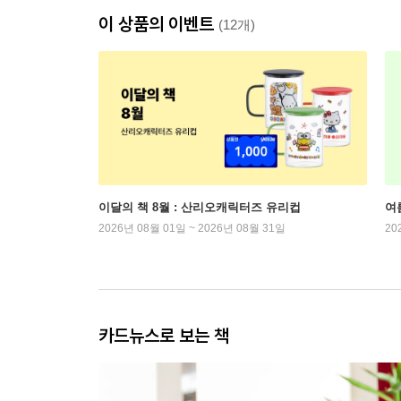
이 상품의 이벤트
(12개)
이달의 책 8월 : 산리오캐릭터즈 유리컵
여
2026년 08월 01일 ~ 2026년 08월 31일
20
카드뉴스로 보는 책