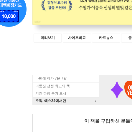
미리보기
사이즈비교
카드뉴스
공
나민애 작가 7문 7답
이동진 선정 최고의 책
기간 한정 특가 도서
오직, 예스24에서만
이 책을 구입하신 분