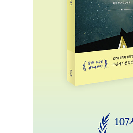
양지꽃의 역사 이야기
신라의 언어를 지켜 온 사랑
아름다운 인생이었노라
별이 다시 떠오를 때
너무 애쓰지 마라
꽃비 소리 들리는 철학자의 길
말씀의 땅에서 다시 시작된 순례