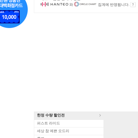
와
집계에 반영됩니다.
한정 수량 할인전
퍼스트 라이드
세상 참 예쁜 오드리