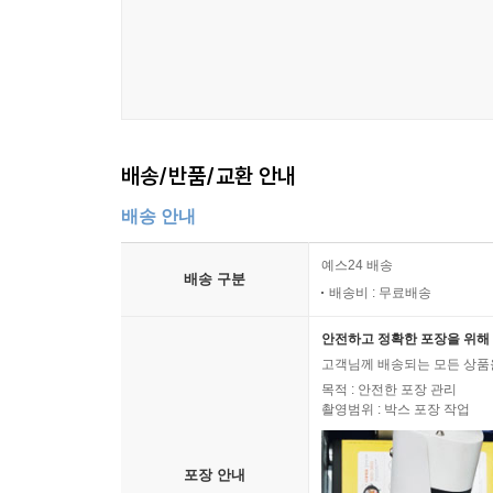
배송/반품/교환 안내
배송 안내
예스24 배송
배송 구분
배송비 : 무료배송
안전하고 정확한 포장을 위해 
고객님께 배송되는 모든 상품을
목적 : 안전한 포장 관리
촬영범위 : 박스 포장 작업
포장 안내