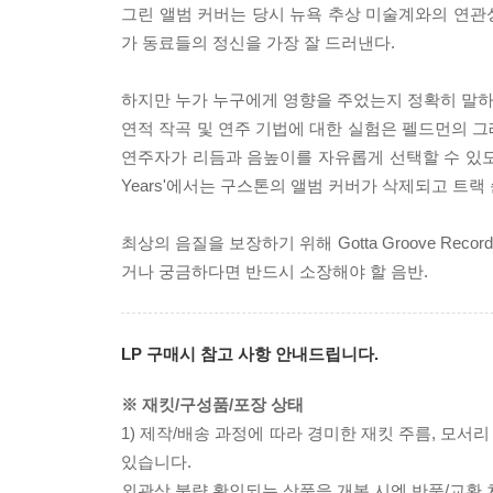
그린 앨범 커버는 당시 뉴욕 추상 미술계와의 연관
가 동료들의 정신을 가장 잘 드러낸다.
하지만 누가 누구에게 영향을 주었는지 정확히 말하기
연적 작곡 및 연주 기법에 대한 실험은 펠드먼의 그래픽 악보
연주자가 리듬과 음높이를 자유롭게 선택할 수 있도록 
Years'에서는 구스톤의 앨범 커버가 삭제되고 트
최상의 음질을 보장하기 위해 Gotta Groove Record
거나 궁금하다면 반드시 소장해야 할 음반.
LP 구매시 참고 사항 안내드립니다.
※ 재킷/구성품/포장 상태
1) 제작/배송 과정에 따라 경미한 재킷 주름, 모서
있습니다.
외관상 불량 확인되는 상품을 개봉 시엔 반품/교환 