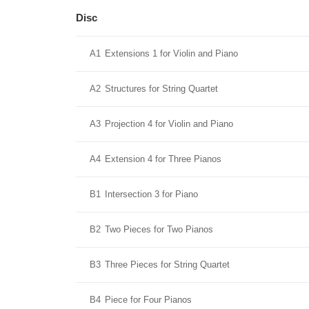
Disc
A1
Extensions 1 for Violin and Piano
A2
Structures for String Quartet
A3
Projection 4 for Violin and Piano
A4
Extension 4 for Three Pianos
B1
Intersection 3 for Piano
B2
Two Pieces for Two Pianos
B3
Three Pieces for String Quartet
B4
Piece for Four Pianos