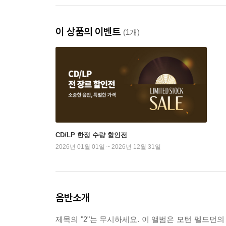
이 상품의 이벤트
(1개)
CD/LP 한정 수량 할인전
2026년 01월 01일 ~ 2026년 12월 31일
음반소개
제목의 "2"는 무시하세요. 이 앨범은 모턴 펠드먼의