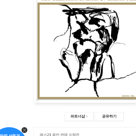
파트너샵
공유하기
예스24 음반 판매 수량은