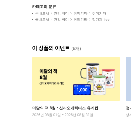
카테고리 분류
국내도서
건강 취미
취미기타
취미기타
국내도서
건강 취미
취미기타
정가제 free
이 상품의 이벤트
(6개)
이달의 책 8월 : 산리오캐릭터즈 유리컵
정
2026년 08월 01일 ~ 2026년 08월 31일
상