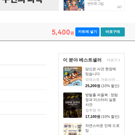
AD
5,400
카트에 넣기
바로구매
원
이 분야 베스트셀러
더보기
당신은 사건 현장에
있습니다
모데스토 가르시아 저/하비 데 카스트로 그림
25,200
원
(10% 할인)
방탈출 퍼즐북 : 정탐
정과 미스터리 실종
사건
정주영 저
17,100
원
(10% 할인)
자연스러운 인체 드로
잉