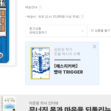
배송안내
배송비 : 유료 (도서 15,000원 이상 무료)
중고상품
이 상품을 팔기
판매요청하기
김은성 작가
친필 메시지 수록
---------------
[예스리커버]
빵야 TRIGGER