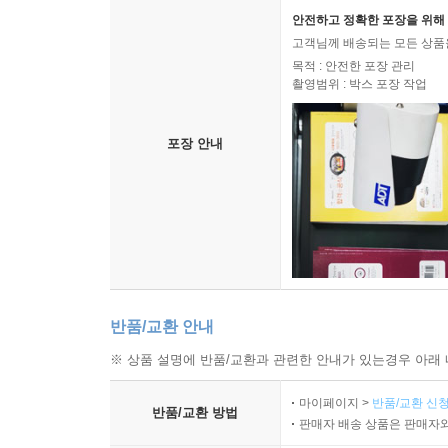
안전하고 정확한 포장을 위해 
고객님께 배송되는 모든 상품을
목적 : 안전한 포장 관리
촬영범위 : 박스 포장 작업
포장 안내
반품/교환 안내
※ 상품 설명에 반품/교환과 관련한 안내가 있는경우 아래 
마이페이지 >
반품/교환 신청
반품/교환 방법
판매자 배송 상품은 판매자와