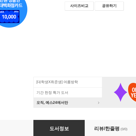
사이즈비교
공유하기
[대학생X취준생] 여름방학
기간 한정 특가 도서
오직, 예스24에서만
유아 공감능력 향상 프로그램
도서정보
리뷰/한줄평
(0/0)