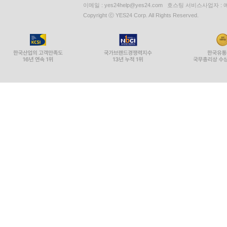
이메일 : yes24help@yes24.com 호스팅 서비스사업자 :
Copyright ⓒ YES24 Corp. All Rights Reserved.