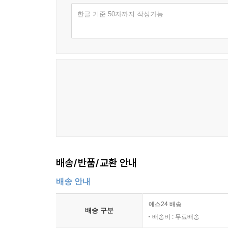
한글 기준 50자까지 작성가능
배송/반품/교환 안내
배송 안내
예스24 배송
배송 구분
배송비 : 무료배송