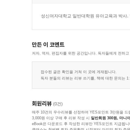
5. 다문화 90
성신여자대학교 일반대학원 유아교육과 박사. 
6. 세계 여러 나라 99
7. 전쟁 106
만든 이 코멘트
8. 동물·환경 Ⅰ 117
저자, 역자, 편집자를 위한 공간입니다. 독자들에게 전하고
9. 동물·환경 Ⅱ 126
접수된 글은 확인을 거쳐 이 곳에 게재됩니다.
독자 분들의 리뷰는 리뷰 쓰기를, 책에 대한 문의는 1:
· 참고문헌 136
회원리뷰
(0건)
매주 10건의 우수리뷰를 선정하여 YES포인트 3만원을 드
3,000원 이상 구매 후 리뷰 작성 시
일반회원 300원, 마니아
eBook은 다운로드 후 작성한 리뷰만 YES포인트 지급됩니
클래스는 첫번째 회차 주문확정 시점부터 마지막 회차 주문