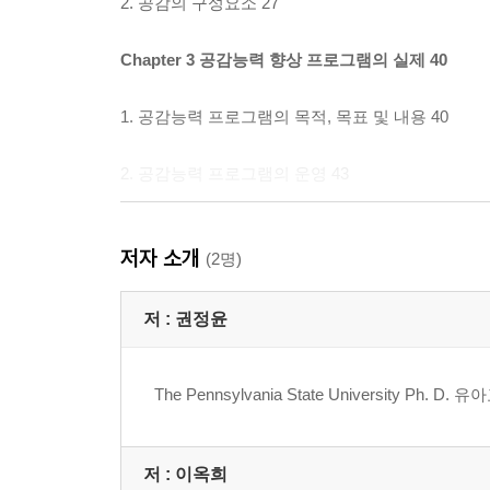
2. 공감의 구성요소 27
Chapter 3 공감능력 향상 프로그램의 실제 40
1. 공감능력 프로그램의 목적, 목표 및 내용 40
2. 공감능력 프로그램의 운영 43
Chapter 4 주제에 따른 공감능력 향상을 위한 활동
저자 소개
(2명)
1. 나 58
저 :
권정윤
2. 가족 63
The Pennsylvania State University 
3. 이웃 72
4. 장애 81
저 :
이옥희