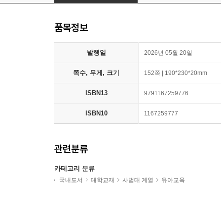
품목정보
발행일
2026년 05월 20일
쪽수, 무게, 크기
152쪽 | 190*230*20mm
ISBN13
9791167259776
ISBN10
1167259777
관련분류
카테고리 분류
국내도서
대학교재
사범대 계열
유아교육