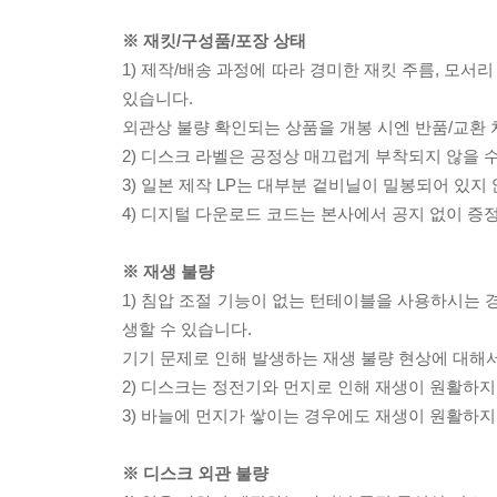
※ 재킷/구성품/포장 상태
1) 제작/배송 과정에 따라 경미한 재킷 주름, 모서
있습니다.
외관상 불량 확인되는 상품을 개봉 시엔 반품/교환 
2) 디스크 라벨은 공정상 매끄럽게 부착되지 않을
3) 일본 제작 LP는 대부분 겉비닐이 밀봉되어 있지
4) 디지털 다운로드 코드는 본사에서 공지 없이 증정
※ 재생 불량
1) 침압 조절 기능이 없는 턴테이블을 사용하시는 경
생할 수 있습니다.
기기 문제로 인해 발생하는 재생 불량 현상에 대해
2) 디스크는 정전기와 먼지로 인해 재생이 원활하지
3) 바늘에 먼지가 쌓이는 경우에도 재생이 원활하지
※ 디스크 외관 불량