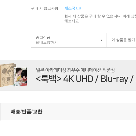
구매 시 참고사항
제조국 EU
현재 새 상품은 구매 할 수 없습니다. 아래 
해보세요.
중고상품
이 상품을 팔기
판매요청하기
urg 82 (180g 2LP)
배송/반품/교환