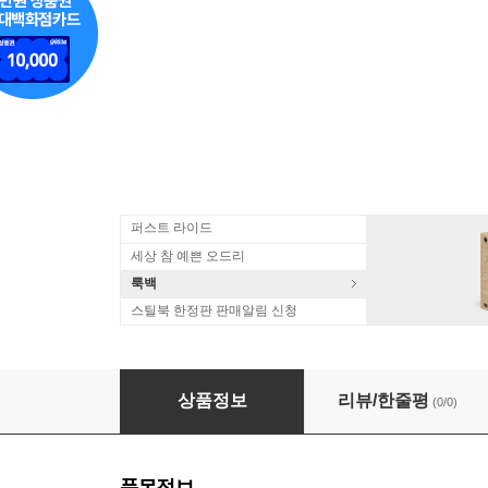
퍼스트 라이드
세상 참 예쁜 오드리
룩백
스틸북 한정판 판매알림 신청
Art Blakey & The Jazz Messengers - Strasbo
상품정보
리뷰/한줄평
(0/0)
품목정보