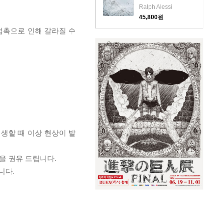
(CD)
Ralph Alessi
45,800
원
 접촉으로 인해 갈라질 수
재생할 때 이상 현상이 발
을 권유 드립니다.
니다.