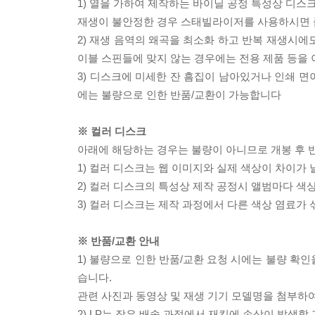
1) 열을 가하여 제작하는 바이닐 공정 특성상 디
재생이 불안정한 경우 스태빌라이저를 사용하시면 
2) 재생 음역의 왜곡을 최소화 하고 반복 재생시에
이블 스핀들에 맞지 않는 경우에는 전용 제품 등을
3) 디스크에 미세한 잔 흠집이 남아있거나 인쇄 면
에는 불량으로 인한 반품/교환이 가능합니다
※ 컬러 디스크
아래에 해당하는 경우는 불량이 아니므로 개봉 후 
1) 컬러 디스크는 웹 이미지와 실제 색상이 차이가 
2) 컬러 디스크의 특성상 제작 공정시 앨범마다 색
3) 컬러 디스크는 제작 과정에서 다른 색상 염료가 
※ 반품/교환 안내
1) 불량으로 인한 반품/교환 요청 시에는 불량 확인
습니다.
관련 사진과 동영상 및 재생 기기 모델명을 첨부하
2) LP는 잦은 배송 과정에서 재킷에 손상이 발생