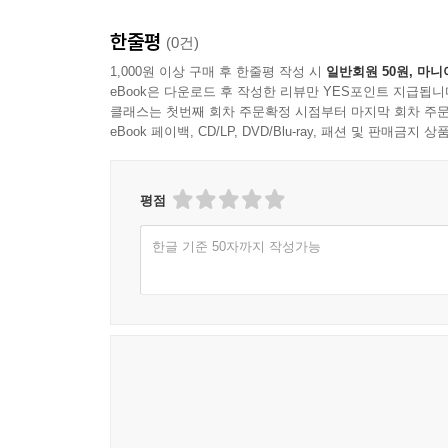
한줄평
(0건)
1,000원 이상 구매 후 한줄평 작성 시
일반회원 50원, 마니
eBook은 다운로드 후 작성한 리뷰만 YES포인트 지급됩니
클래스는 첫번째 회차 주문확정 시점부터 마지막 회차 주문
eBook 페이백, CD/LP, DVD/Blu-ray, 패션 및 판매금
평점
한글 기준 50자까지 작성가능