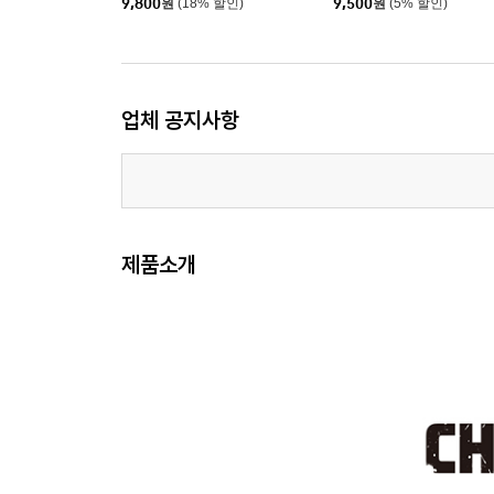
9,800
원
(18% 할인)
9,500
원
(5% 할인)
업체 공지사항
제품소개