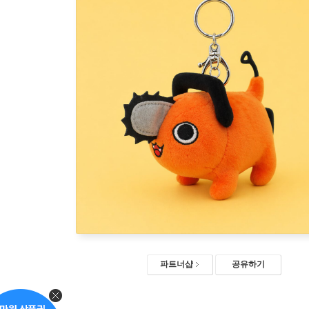
파트너샵
공유하기