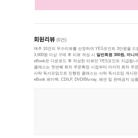
회원리뷰
(0건)
매주 10건의 우수리뷰를 선정하여 YES포인트 3만원을 드
3,000원 이상 구매 후 리뷰 작성 시
일반회원 300원, 마니아
eBook은 다운로드 후 작성한 리뷰만 YES포인트 지급됩니
클래스는 첫번째 회차 주문확정 시점부터 마지막 회차 주문
사락 독서모임으로 진행된 클래스는 사락 독서모임 게시판
eBook 페이백, CD/LP, DVD/Blu-ray, 패션 및 판매금