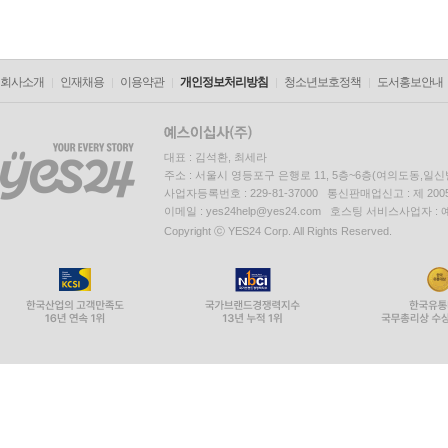
회사소개
인재채용
이용약관
개인정보처리방침
청소년보호정책
도서홍보안내
대표 : 김석환, 최세라
주소 : 서울시 영등포구 은행로 11, 5층~6층(여의도동,일신
사업자등록번호 : 229-81-37000 통신판매업신고 : 제 200
이메일 : yes24help@yes24.com 호스팅 서비스사업자 :
Copyright ⓒ YES24 Corp. All Rights Reserved.