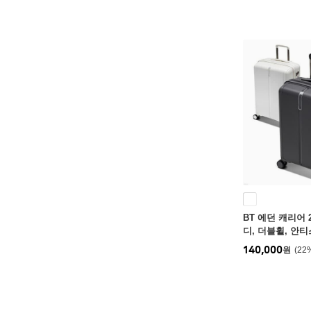
BT 에던 캐리어 
디, 더블휠, 안티
140,000
원
22