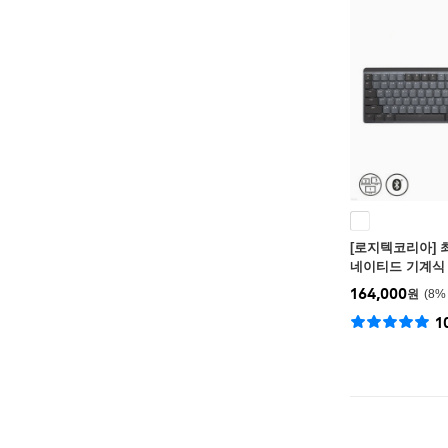
[로지텍코리아] 
네이티드 기계식 키
nical)
164,000
원
8
%
1