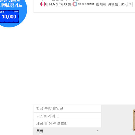
와
집계에 반영됩니다.
한정 수량 할인전
퍼스트 라이드
세상 참 예쁜 오드리
룩백