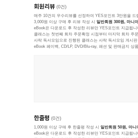
회원리뷰
(0건)
매주 10건의 우수리뷰를 선정하여 YES포인트 3만원을 드
3,000원 이상 구매 후 리뷰 작성 시
일반회원 300원, 마니아
eBook은 다운로드 후 작성한 리뷰만 YES포인트 지급됩니
클래스는 첫번째 회차 주문확정 시점부터 마지막 회차 주문
사락 독서모임으로 진행된 클래스는 사락 독서모임 게시판
eBook 페이백, CD/LP, DVD/Blu-ray, 패션 및 판매금
Malin Bystrom
한줄평
(0건)
1,000원 이상 구매 후 한줄평 작성 시
일반회원 50원, 마니
eBook은 다운로드 후 작성한 리뷰만 YES포인트 지급됩니