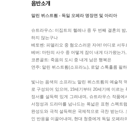
음반소개
말린 뷔스트룀 - 독일 오페라 명장면 및 아리아
슈트라우스: 이집트의 헬레나 중 두 번째 결혼의 밤,
하지 않는구나
베토벤: 피델리오 중 혐오스러운 자여! 어디로 서두
베버: 마탄의 사수 중 어떻게 잠이 내게 다가왔는가,
코른골트: 죽음의 도시 중 내게 남은 행복은
연주: 말린 뷔스트룀(소프라노), 로얄 스톡홀름 필
빛나는 음색의 소프라노 말린 뷔스트룀의 예술적 
로 구성되어 있으며, 19세기부터 20세기에 이르는
정서를 설득력 있게 그려내며, 슈트라우스 작품에
서정성과 드라마를 넘나드는 폭넓은 표현 스펙트럼
완성도와 극적 설득력은 국제적으로 극찬 받는다.
인 반응을 이끌어내며, 현대 청중에게 독일 오페라