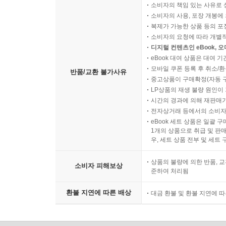
소비자의 책임 있는 사유로 
소비자의 사용, 포장 개봉에 
복제가 가능한 상품 등의 포장을 
소비자의 요청에 따라 개별
디지털 컨텐츠인 eBook, 
eBook 대여 상품은 대여 기
모바일 쿠폰 등록 후 취소/환
반품/교환 불가사유
중고상품이 구매확정(자동 
LP상품의 재생 불량 원인이 기
시간의 경과에 의해 재판매가
전자상거래 등에서의 소비자
eBook 세트 상품은 일괄 
1개의 상품으로 취급 및 판매
우, 세트 상품 전부 및 세트
상품의 불량에 의한 반품, 교
소비자 피해보상
준하여 처리됨
환불 지연에 따른 배상
대금 환불 및 환불 지연에 