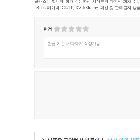
클래스는 첫번째 회차 주문확정 시점부터 마지막 회차 주문
eBook 페이백, CD/LP, DVD/Blu-ray, 패션 및 판매금
평점
한글 기준 50자까지 작성가능