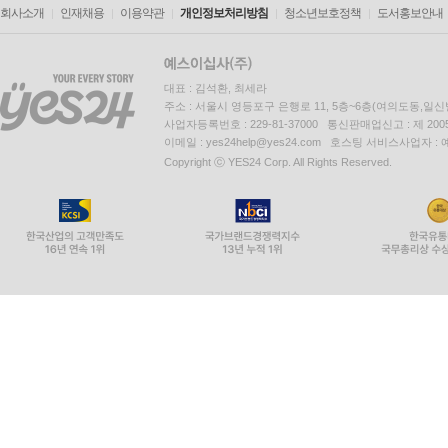
회사소개
인재채용
이용약관
개인정보처리방침
청소년보호정책
도서홍보안내
대표 : 김석환, 최세라
주소 : 서울시 영등포구 은행로 11, 5층~6층(여의도동,일신
사업자등록번호 : 229-81-37000 통신판매업신고 : 제 200
이메일 : yes24help@yes24.com 호스팅 서비스사업자 :
Copyright ⓒ YES24 Corp. All Rights Reserved.