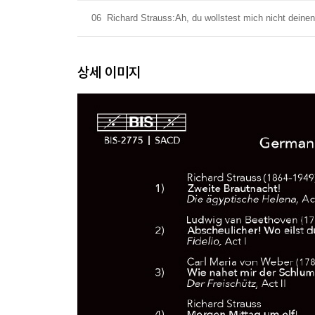
06
Richard Strauss:Ah, du wollstest mich nicht dein
상세 이미지