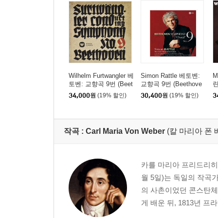
Wilhelm Furtwangler 베
Simon Rattle 베토벤:
M
토벤: 교향곡 9번 (Beet
교향곡 9번 (Beethove
린
hoven: Symphony No.
n: Symphony No. 9) [H
스
34,000
원
(19% 할인)
30,400
원
(19% 할인)
3
9) [UHQCD]
QCD]
n
1
D
작곡 :
Carl Maria Von Weber
(칼 마리아 폰 
카를 마리아 프리드리히 에른스트 
월 5일)는 독일의 작곡
의 사촌이었던 콘스탄체
게 배운 뒤, 1813년 프라