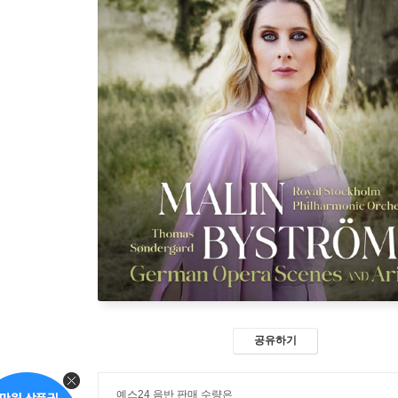
공유하기
예스24 음반 판매 수량은