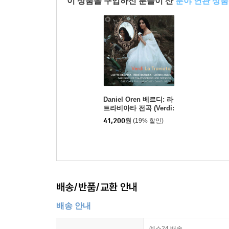
이 상품을 구입하신 분들이 산
분야 연관 상품
Daniel Oren 베르디: 라
트라비아타 전곡 (Verdi:
La Traviata)
41,200
원
(19% 할인)
배송/반품/교환 안내
배송 안내
예스24 배송