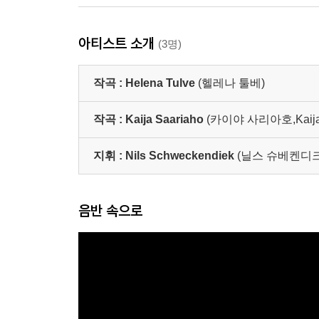
아티스트 소개
(3명)
작곡 :
Helena Tulve
(헬레나 툴베)
작곡 :
Kaija Saariaho
(카이야 사리아호,Kaija A
지휘 :
Nils Schweckendiek
(닐스 슈베켄디크
음반 속으로