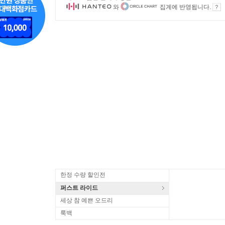
와
집계에 반영됩니다.
한정 수량 할인전
퍼스트 라이드
세상 참 예쁜 오드리
룩백