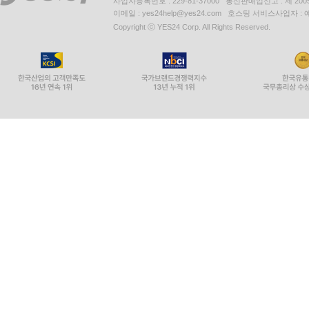
사업자등록번호 : 229-81-37000 통신판매업신고 : 제 200
이메일 : yes24help@yes24.com 호스팅 서비스사업자 :
Copyright ⓒ YES24 Corp. All Rights Reserved.