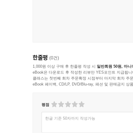
한줄평
(0건)
1,000원 이상 구매 후 한줄평 작성 시
일반회원 50원, 마니
eBook은 다운로드 후 작성한 리뷰만 YES포인트 지급됩니
클래스는 첫번째 회차 주문확정 시점부터 마지막 회차 주문
eBook 페이백, CD/LP, DVD/Blu-ray, 패션 및 판매금
평점
한글 기준 50자까지 작성가능