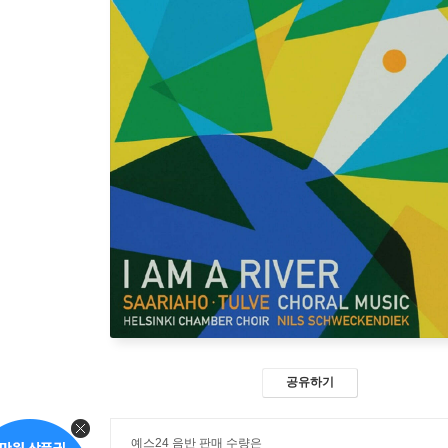
공유하기
예스24 음반 판매 수량은