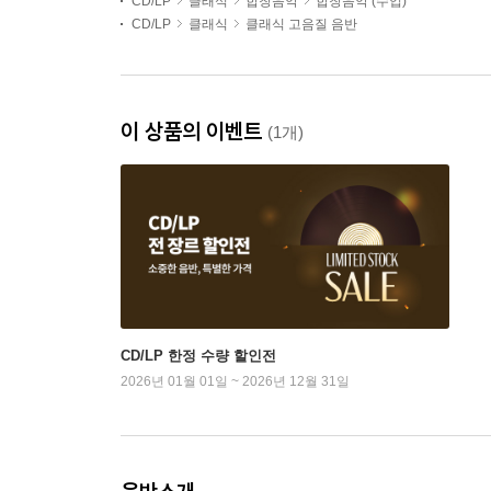
CD/LP
클래식
합창음악
합창음악 (수입)
CD/LP
클래식
클래식 고음질 음반
이 상품의 이벤트
(1개)
CD/LP 한정 수량 할인전
2026년 01월 01일 ~ 2026년 12월 31일