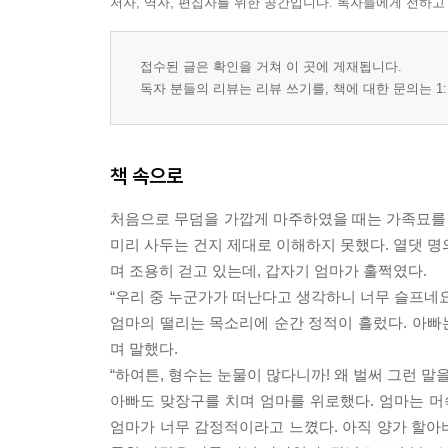
저자, 역자, 편집자를 위한 공간입니다. 독자들에게 전하고
접수된 글은 확인을 거쳐 이 곳에 게재됩니다.
독자 분들의 리뷰는 리뷰 쓰기를, 책에 대한 문의는 1:
책 속으로
처음으로 무덤을 가깝게 마주하였을 때는 가족묘를 
미리 사두는 건지 제대로 이해하지 못했다. 열댓 명
며 조용히 걷고 있는데, 갑자기 엄마가 훌쩍였다.
“우리 중 누군가가 떠난다고 생각하니 너무 슬프네요
엄마의 떨리는 목소리에 순간 정적이 흘렀다. 아빠는
며 말했다.
“하여튼, 형수는 눈물이 많다니까! 왜 벌써 그런 말을
아빠도 맞장구를 치며 엄마를 위로했다. 엄마는 머
엄마가 너무 감정적이라고 느꼈다. 아직 양가 할아