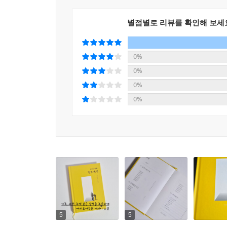
별점별로 리뷰를 확인해 보세
0%
0%
0%
0%
5
5