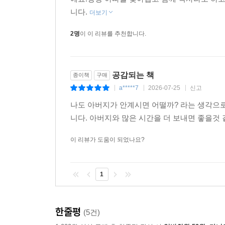
니다.
더보기
2명
이 이 리뷰를 추천합니다.
공감되는 책
종이책
구매
a*****7
2026-07-25
신고
|
|
|
나도 아버지가 안계시면 어떨까? 라는 생각으로
니다. 아버지와 많은 시간을 더 보내면 좋을것
이 리뷰가 도움이 되었나요?
1
한줄평
(5건)