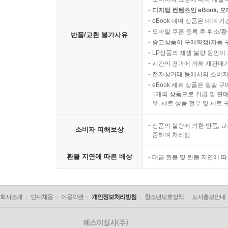
디지털 컨텐츠인 eBook, 
eBook 대여 상품은 대여 기
모바일 쿠폰 등록 후 취소/환
반품/교환 불가사유
중고상품이 구매확정(자동 
LP상품의 재생 불량 원인이 기
시간의 경과에 의해 재판매가
전자상거래 등에서의 소비자
eBook 세트 상품은 일괄 
1개의 상품으로 취급 및 판매
우, 세트 상품 전부 및 세트
상품의 불량에 의한 반품, 교
소비자 피해보상
준하여 처리됨
환불 지연에 따른 배상
대금 환불 및 환불 지연에 
회사소개
인재채용
이용약관
개인정보처리방침
청소년보호정책
도서홍보안내