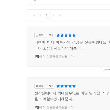
1
종이책
구매
이책이 어제 아빠와의 점심을 선물해줬네요.
마나 소중한지를 알게해준 책.
1명
이 이 한줄평을 추천합니다.
n****
종이책
구매
생각날때마다 꺼내볼수있는 비밀 일기장. 자
을 기억할수있게해준다
1명
이 이 한줄평을 추천합니다.