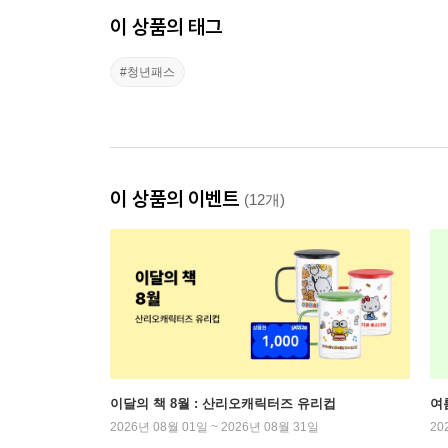
이 상품의 태그
#청년패스
이 상품의 이벤트
(12개)
이달의 책 8월 : 산리오캐릭터즈 유리컵
여
2026년 08월 01일 ~ 2026년 08월 31일
20