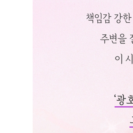
그 시절, 대만 - 140
단벌신사 - 144
붉은 실의 염원 - 150
나의 아빠, 광호에게 - 155
가장 긴 에필로그