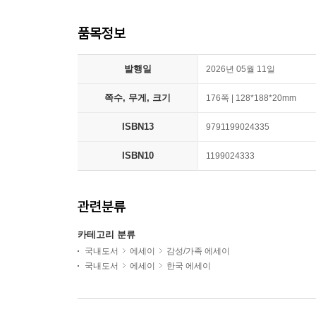
품목정보
발행일
2026년 05월 11일
쪽수, 무게, 크기
176쪽 | 128*188*20mm
ISBN13
9791199024335
ISBN10
1199024333
관련분류
카테고리 분류
국내도서
에세이
감성/가족 에세이
국내도서
에세이
한국 에세이