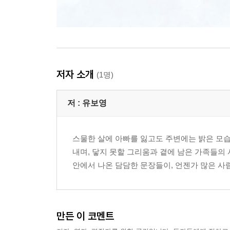
저자 소개
(1명)
저 :
유보영
스물한 살에 아빠를 잃고도 주변에는 밝은 모습
내며, 닿지 못할 그리움과 곁에 남은 가족들의 
안에서 나온 담담한 문장들이, 언젠가 많은 사
만든 이 코멘트