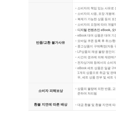
소비자의 책임 있는 사유로 
소비자의 사용, 포장 개봉에 
복제가 가능한 상품 등의 포장을 
소비자의 요청에 따라 개별
디지털 컨텐츠인 eBook, 
eBook 대여 상품은 대여 기
모바일 쿠폰 등록 후 취소/환
반품/교환 불가사유
중고상품이 구매확정(자동 
LP상품의 재생 불량 원인이 기
시간의 경과에 의해 재판매가
전자상거래 등에서의 소비자
eBook 세트 상품은 일괄 
1개의 상품으로 취급 및 판매
우, 세트 상품 전부 및 세트
상품의 불량에 의한 반품, 교
소비자 피해보상
준하여 처리됨
환불 지연에 따른 배상
대금 환불 및 환불 지연에 