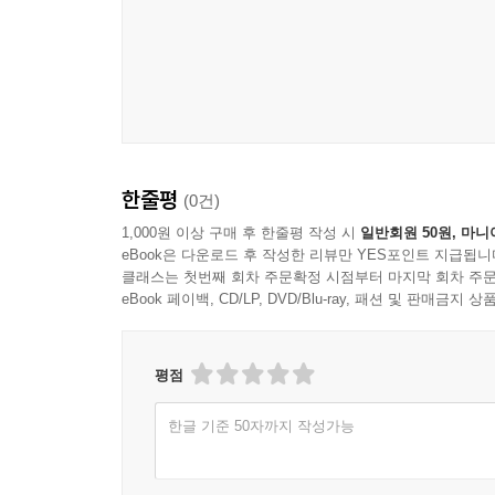
한줄평
(0건)
1,000원 이상 구매 후 한줄평 작성 시
일반회원 50원, 마니
eBook은 다운로드 후 작성한 리뷰만 YES포인트 지급됩니
클래스는 첫번째 회차 주문확정 시점부터 마지막 회차 주문
eBook 페이백, CD/LP, DVD/Blu-ray, 패션 및 판매금
평점
한글 기준 50자까지 작성가능