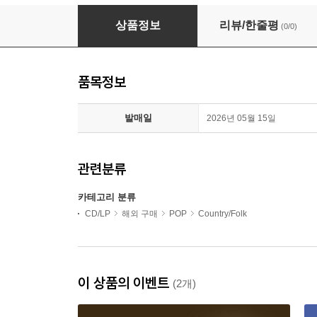
Braxton Keith - Real Damn Deal (Jewel Case
상품정보
리뷰/한줄평
(0/0)
품목정보
발매일
2026년 05월 15일
관련분류
카테고리 분류
CD/LP
해외 구매
POP
Country/Folk
이 상품의 이벤트
(2개)