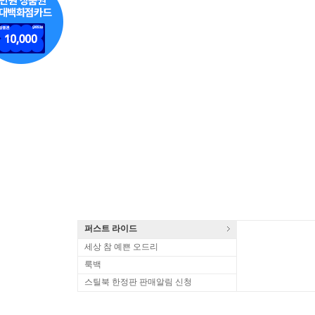
퍼스트 라이드
세상 참 예쁜 오드리
룩백
스틸북 한정판 판매알림 신청