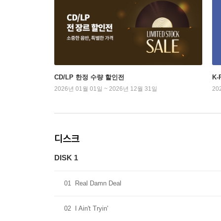
CD/LP 한정 수량 할인전
K
2026년 01월 01일 ~ 2026년 12월 31일
20
디스크
DISK 1
01
Real Damn Deal
02
I Ain't Tryin'