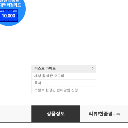
퍼스트 라이드
세상 참 예쁜 오드리
룩백
스틸북 한정판 판매알림 신청
Vince Staples - Cry Baby (US Indie Exclusiv
상품정보
리뷰/한줄평
(0/0)