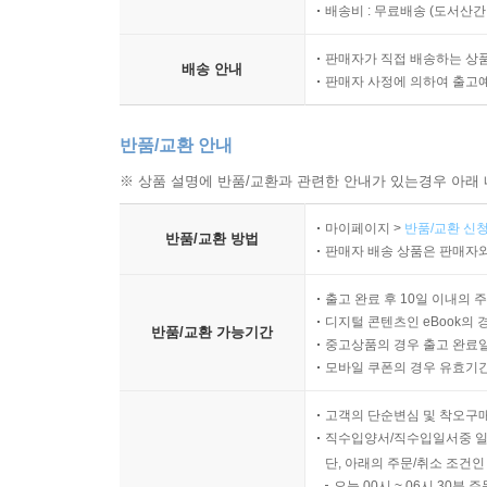
배송비 : 무료배송 (
도서산간 :
판매자가 직접 배송하는 상
배송 안내
판매자 사정에 의하여 출고
반품/교환 안내
※ 상품 설명에 반품/교환과 관련한 안내가 있는경우 아래 
마이페이지 >
반품/교환 신청
반품/교환 방법
판매자 배송 상품은 판매자와
출고 완료 후 10일 이내의 
디지털 콘텐츠인 eBook의 
반품/교환 가능기간
중고상품의 경우 출고 완료일
모바일 쿠폰의 경우 유효기간(
고객의 단순변심 및 착오구
직수입양서/직수입일서중 일
단, 아래의 주문/취소 조건인
오늘 00시 ~ 06시 30분 