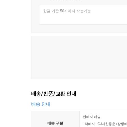
한글 기준 50자까지 작성가능
배송/반품/교환 안내
배송 안내
판매자 배송
배송 구분
택배사 : CJ대한통운 (상황에