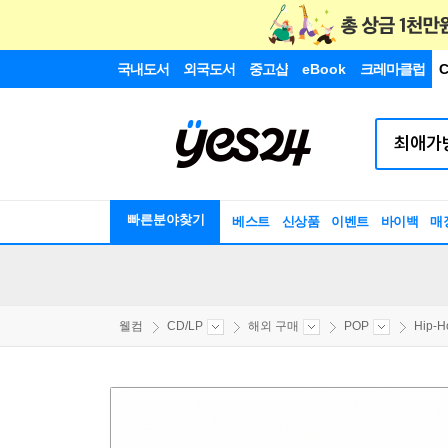
국내도서
외국도서
중고샵
eBook
크레마클럽
C
빠른분야찾기
베스트
신상품
이벤트
바이백
매
웰컴
CD/LP
해외 구매
POP
Hip-H