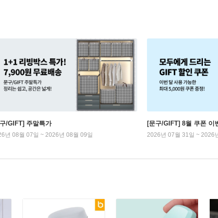
구/GIFT] 주말특가
[문구/GIFT] 8월 쿠폰 이
26년 08월 07일 ~ 2026년 08월 09일
2026년 07월 31일 ~ 2026