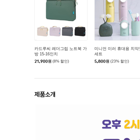
카드루씨 레더그립 노트북 가
미니언 미러 휴대용 치약
방 15-16인치
세트
21,900
원
(8% 할인)
5,800
원
(23% 할인)
제품소개