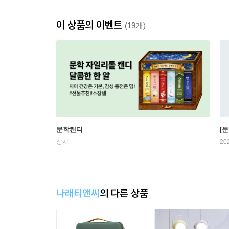
이 상품의 이벤트
(19개)
문학캔디
[문
상시
20
나래티앤씨
의 다른 상품