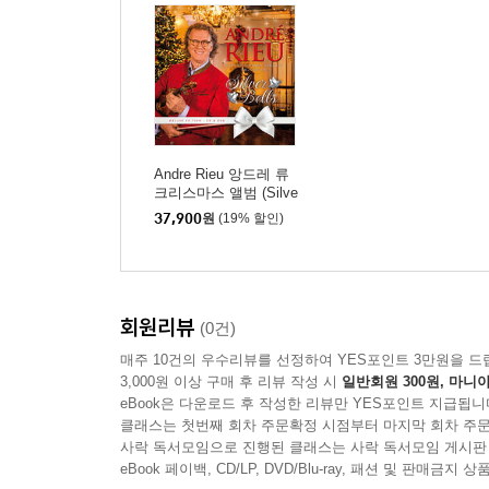
Andre Rieu 앙드레 류
크리스마스 앨범 (Silve
r Bells) [CD+DVD]
37,900
원
(19% 할인)
회원리뷰
(0건)
매주 10건의 우수리뷰를 선정하여 YES포인트 3만원을 드
3,000원 이상 구매 후 리뷰 작성 시
일반회원 300원, 마니아
eBook은 다운로드 후 작성한 리뷰만 YES포인트 지급됩니
클래스는 첫번째 회차 주문확정 시점부터 마지막 회차 주문
사락 독서모임으로 진행된 클래스는 사락 독서모임 게시판
eBook 페이백, CD/LP, DVD/Blu-ray, 패션 및 판매금