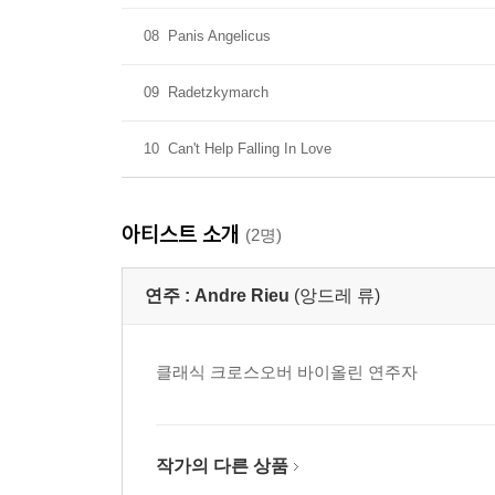
08
Panis Angelicus
09
Radetzkymarch
10
Can't Help Falling In Love
아티스트 소개
(2명)
연주 :
Andre Rieu
(앙드레 류)
클래식 크로스오버 바이올린 연주자
작가의 다른 상품