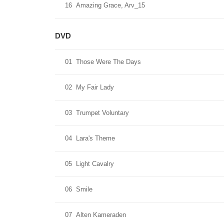
16
Amazing Grace, Arv_15
DVD
01
Those Were The Days
02
My Fair Lady
03
Trumpet Voluntary
04
Lara's Theme
05
Light Cavalry
06
Smile
07
Alten Kameraden