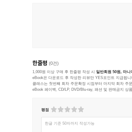
한줄평
(0건)
1,000원 이상 구매 후 한줄평 작성 시
일반회원 50원, 마니
eBook은 다운로드 후 작성한 리뷰만 YES포인트 지급됩니
클래스는 첫번째 회차 주문확정 시점부터 마지막 회차 주문
eBook 페이백, CD/LP, DVD/Blu-ray, 패션 및 판매금
평점
한글 기준 50자까지 작성가능