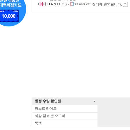
와
집계에 반영됩니다.
한정 수량 할인전
퍼스트 라이드
세상 참 예쁜 오드리
룩백