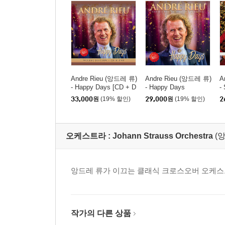
Andre Rieu (앙드레 류)
Andre Rieu (앙드레 류)
A
- Happy Days [CD + D
- Happy Days
-
VD]
D
33,000
원
(19% 할인)
29,000
원
(19% 할인)
2
오케스트라 :
Johann Strauss Orchestra
(
앙드레 류가 이끄는 클래식 크로스오버 오케
작가의 다른 상품