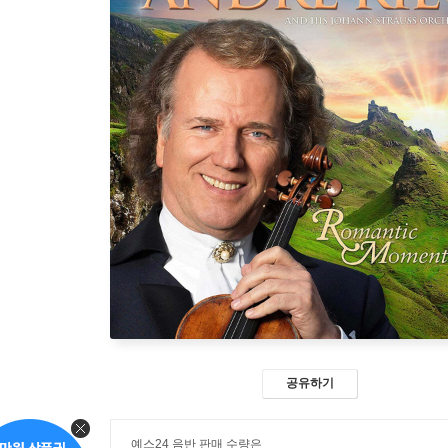
공유하기
예스24 음반 판매 수량은