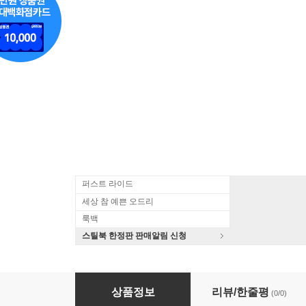
퍼스트 라이드
세상 참 예쁜 오드리
룩백
스틸북 한정판 판매알림 신청
상품정보
리뷰/한줄평
(0/0)