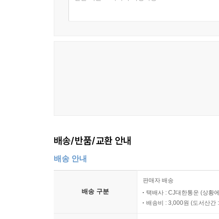
배송/반품/교환 안내
배송 안내
판매자 배송
배송 구분
택배사 : CJ대한통운 (상황에
배송비 : 3,000원 (
도서산간 : 