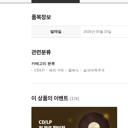
품목정보
발매일
2026년 05월 15일
관련분류
카테고리 분류
CD/LP
해외 구매
클래식
실내악/독주곡
이 상품의 이벤트
(1개)