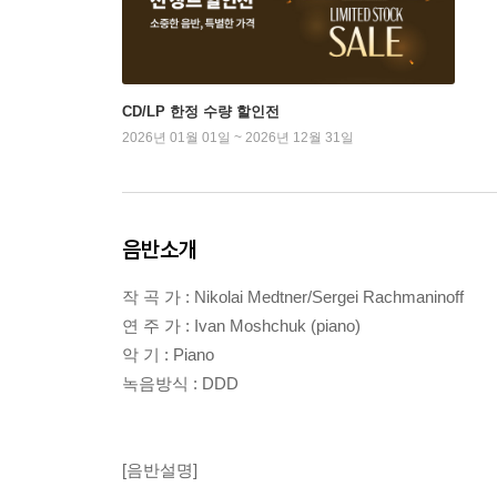
CD/LP 한정 수량 할인전
2026년 01월 01일 ~ 2026년 12월 31일
음반소개
작 곡 가 : Nikolai Medtner/Sergei Rachmaninoff
연 주 가 : Ivan Moshchuk (piano)
악 기 : Piano
녹음방식 : DDD
[음반설명]