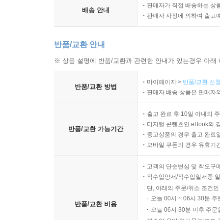
판매자가 직접 배송하는 상
배송 안내
판매자 사정에 의하여 출고
반품/교환 안내
※ 상품 설명에 반품/교환과 관련한 안내가 있는경우 아래 
마이페이지 >
반품/교환 신청
반품/교환 방법
판매자 배송 상품은 판매자와
출고 완료 후 10일 이내의 
디지털 콘텐츠인 eBook의 
반품/교환 가능기간
중고상품의 경우 출고 완료일
모바일 쿠폰의 경우 유효기간(
고객의 단순변심 및 착오구
직수입양서/직수입일서중 일
단, 아래의 주문/취소 조건인
오늘 00시 ~ 06시 30분 
반품/교환 비용
오늘 06시 30분 이후 주문