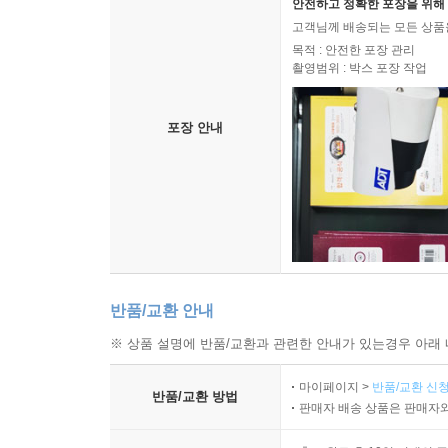
안전하고 정확한 포장을 위해 
고객님께 배송되는 모든 상품을
목적 : 안전한 포장 관리
촬영범위 : 박스 포장 작업
포장 안내
반품/교환 안내
※ 상품 설명에 반품/교환과 관련한 안내가 있는경우 아래 
마이페이지 >
반품/교환 신청
반품/교환 방법
판매자 배송 상품은 판매자와