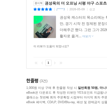
권성욱의 더 오프닝 서평 야구 스포츠
종이책
j*****3
2026-05-09
신고
|
|
|
권성욱 캐스터의 목소리에는 
만, 경기 시작 전 정제된 문
더해주곤 했다. 그런 그가 2
활자로 옮겨...
더보기
이 리뷰가 도움이 되었나요?
1
한줄평
(3건)
1,000원 이상 구매 후 한줄평 작성 시
일반회원 50원, 마니
eBook은 다운로드 후 작성한 리뷰만 YES포인트 지급됩니
클래스는 첫번째 회차 주문확정 시점부터 마지막 회차 주문
eBook 페이백, CD/LP, DVD/Blu-ray, 패션 및 판매금