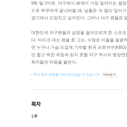
9회 말 2아웃, 야구에서 패색이 가장 짙어지는 절
으로 허무하게 끝나버릴 때, 남들은 저 멀리 앞서가
경기에서 도망치고 싶어진다. 그러나 야구 팬들은 알
대한민국 야구팬들의 심장을 끓어오르게 한 스포츠
다. 마이크 대신 펜을 쥔 그는, 수많은 이들을 열광
면 누구나 가슴 뜨겁게 기억할 한국 프로야구(KBO
던 짧고 벅찬 외침과 잊지 못할 야구 역사의 명장면
독자들의 마음을 울린다.
책의 일부 내용을 미리 읽어보실 수 있습니다.
미리보기
목차
1루