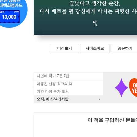
미리보기
사이즈비교
공유하기
나민애 작가 7문 7답
이동진 선정 최고의 책
기간 한정 특가 도서
오직, 예스24에서만
이 책을 구입하신 분