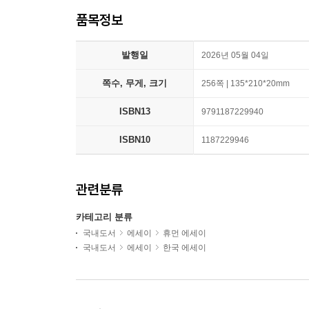
품목정보
발행일
2026년 05월 04일
쪽수, 무게, 크기
256쪽 | 135*210*20mm
ISBN13
9791187229940
ISBN10
1187229946
관련분류
카테고리 분류
국내도서
에세이
휴먼 에세이
국내도서
에세이
한국 에세이