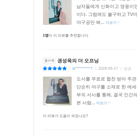
남자들에게 신화이고 영웅이었다
이다. 그럼에도 불구하고 TV
야구공만 봐...
더보기
1명
이 이 리뷰를 추천합니다.
권성욱의 더 오프닝
종이책
w**********7
2026-05-17
신고
|
|
|
도서를 무료로 협찬 받아 주관
단순히 야구를 소재로 한 에세
부의 서사를 통해, 결국 인간
본 사람...
더보기
이 리뷰가 도움이 되었나요?