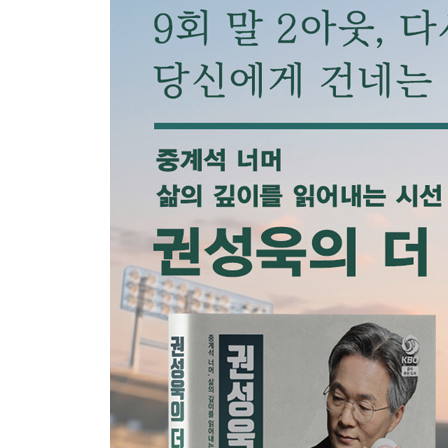
15. 2024년 8월 16일 한화이글스 : SSG랜더스
16. 2024년 9월 14일 KT위즈 : 두산베어스
3루
17. 2025년 3월 23일 롯데자이언츠 : LG트윈스
18. 2025년 4월 4일 기아타이거즈 : LG트윈스
19. 2025년 4월 17일 KT위즈 : 기아타이거즈
20. 2025년 5월 1일 삼성라이온즈 : SSG랜더스
21. 2025년 5월 27일 NC다이노스 : SSG랜더스
22. 2025년 6월 6일 LG트윈스 : 키움히어로즈
23. 2025년 6월 27일 한화이글스 : SSG랜더스
24. 2025년 7월 3일 기아타이거즈 : SSG랜더스
25. 2025년 8월22일 두산베어스 : KT위즈
26. 2025년 9월 11일 기아타이거즈 : 롯데자이언츠
27. 2025년 9월 27일 한화이글스 : LG트윈스
28. 2025년 9월 30일 두산베어스 : LG트윈스