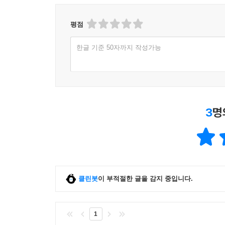
평점
한글 기준 50자까지 작성가능
3
명
클린봇
이 부적절한 글을 감지 중입니다.
1