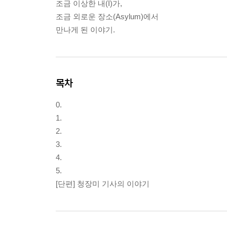
조금 이상한 내(I)가,
조금 외로운 장소(Asylum)에서
만나게 된 이야기.
목차
0.
1.
2.
3.
4.
5.
[단편] 청장미 기사의 이야기