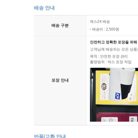
배송 안내
예스24 배송
배송 구분
배송비 : 2,500원
안전하고 정확한 포장을 위해 
고객님께 배송되는 모든 상품을
목적 : 안전한 포장 관리
촬영범위 : 박스 포장 작업
포장 안내
반품/교환 안내