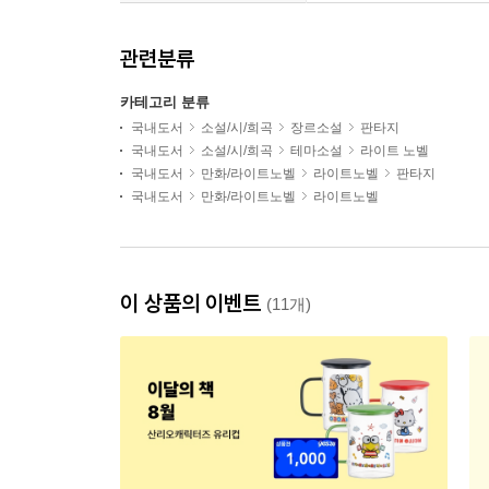
관련분류
카테고리 분류
국내도서
소설/시/희곡
장르소설
판타지
국내도서
소설/시/희곡
테마소설
라이트 노벨
국내도서
만화/라이트노벨
라이트노벨
판타지
국내도서
만화/라이트노벨
라이트노벨
이 상품의 이벤트
(11개)