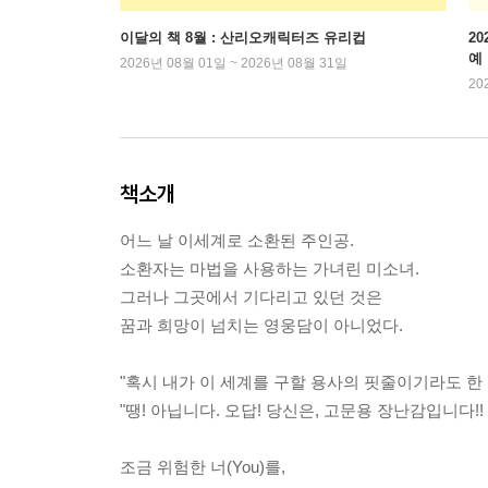
이달의 책 8월 : 산리오캐릭터즈 유리컵
2
예
2026년 08월 01일 ~ 2026년 08월 31일
20
책소개
어느 날 이세계로 소환된 주인공.
소환자는 마법을 사용하는 가녀린 미소녀.
그러나 그곳에서 기다리고 있던 것은
꿈과 희망이 넘치는 영웅담이 아니었다.
"혹시 내가 이 세계를 구할 용사의 핏줄이기라도 한 
"땡! 아닙니다. 오답! 당신은, 고문용 장난감입니다!!
조금 위험한 너(You)를,