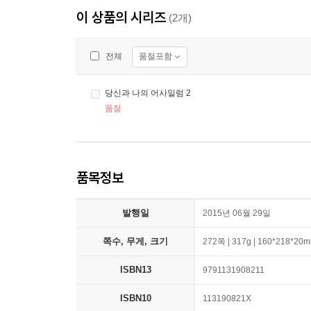
이 상품의 시리즈
(2개)
품절포함
전체
당신과 나의 어사일럼 2
품절
품목정보
발행일
2015년 06월 29일
쪽수, 무게, 크기
272쪽 | 317g | 160*218*20
ISBN13
9791131908211
ISBN10
113190821X