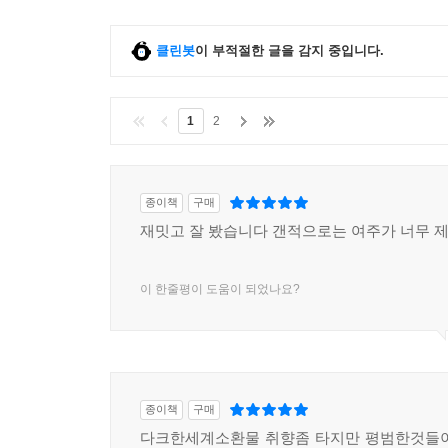
클린봇
이 부적절한 글을 감지 중입니다.
1
2
종이책
구매
재밋고 잘 봤습니다 갠적으로는 여주가 너무 
이 한줄평이 도움이 되었나요?
종이책
구매
다크한세계소환물 취향좀 타지만 평범한것들이