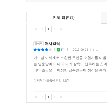
전체 리뷰
(1)
1
어사일럼
종이책
j****7
2015-09-23
신고
|
|
|
어느날 이세계로 소환된 주인공 소환자를 마벌
는 영웅담이 아니라 피와 살육이 난무하는 곳이
이다 조금으 ㄴ이상한 남주인공이 생각을 통해 
이 리뷰가 도움이 되었나요?
1