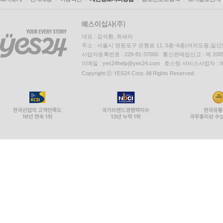
대표 : 김석환, 최세라
주소 : 서울시 영등포구 은행로 11, 5층~6층(여의도동,일신
사업자등록번호 : 229-81-37000 통신판매업신고 : 제 200
이메일 : yes24help@yes24.com 호스팅 서비스사업자 :
Copyright ⓒ YES24 Corp. All Rights Reserved.