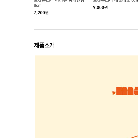
포켓몬스터 따라큐 봉제인형
포켓몬스터 대굴레오 8c
8cm
9,000
원
7,200
원
제품소개