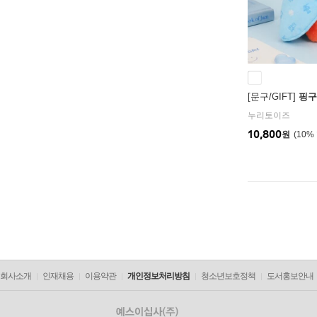
[문구/GIFT]
핑구
누리토이즈
10,800
원
10
%
회사소개
인재채용
이용약관
개인정보처리방침
청소년보호정책
도서홍보안내