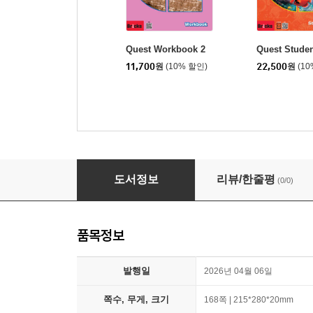
Quest Workbook 2
Quest Studen
11,700
원
(10% 할인)
22,500
원
(1
Quest Student Book 2
도서정보
리뷰/한줄평
(0/0)
품목정보
발행일
2026년 04월 06일
쪽수, 무게, 크기
168쪽 | 215*280*20mm