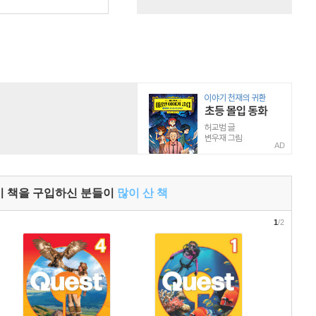
원
AD
이 책을 구입하신 분들이
많이 산 책
1
/2