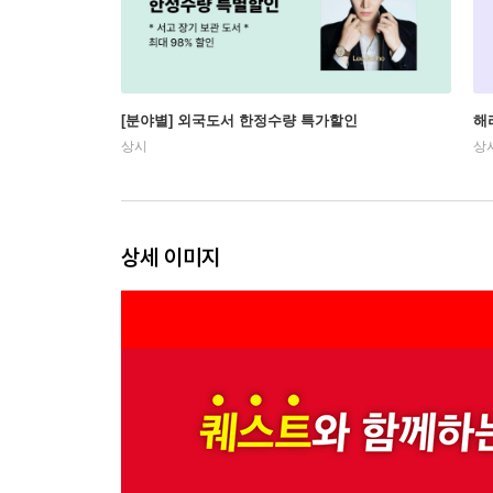
[분야별] 외국도서 한정수량 특가할인
해
상시
상
상세 이미지