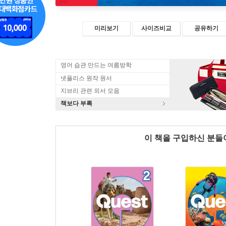
미리보기
사이즈비교
공유하기
영어 습관 만드는 여름방학
넷플리스 원작 원서
지브리 관련 외서 모음
책보다 부록
이 책을 구입하신 분