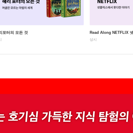
리포터의 모든 것
Read Along NETFLI
시
상시