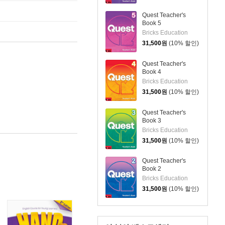
Quest Teacher's
Book 5
Bricks Education
31,500
원
(10% 할인)
Quest Teacher's
Book 4
Bricks Education
31,500
원
(10% 할인)
Quest Teacher's
Book 3
Bricks Education
31,500
원
(10% 할인)
Quest Teacher's
Book 2
Bricks Education
31,500
원
(10% 할인)