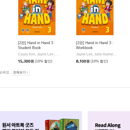
[2판] Hand in Hand 3 :
[2판] Hand in Hand 3 :
Student Book
Workbook
 Lee
이퓨쳐(e-future)
Casey Kim, Jayne Lee
이퓨쳐(e-future)
Jayne Lee, Julie Hulme
이퓨쳐(e-f
|
|
15,300
원
(10% 할인)
8,100
원
(10% 할인)
보세요.
전체보기