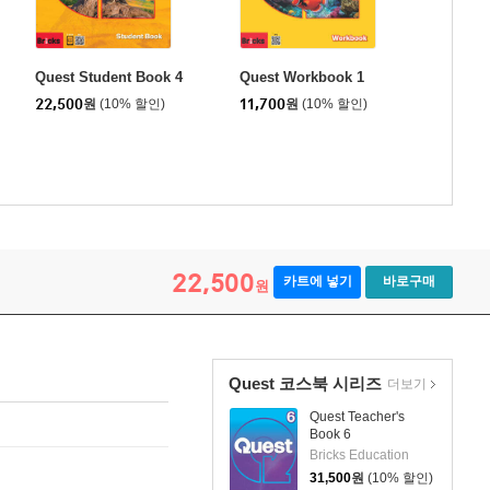
Quest Student Book 4
Quest Workbook 1
22,500
원
(10% 할인)
11,700
원
(10% 할인)
22,500
카트에 넣기
바로구매
원
Quest 코스북 시리즈
더보기
Quest Teacher's
Book 6
Bricks Education
31,500
원
(10% 할인)