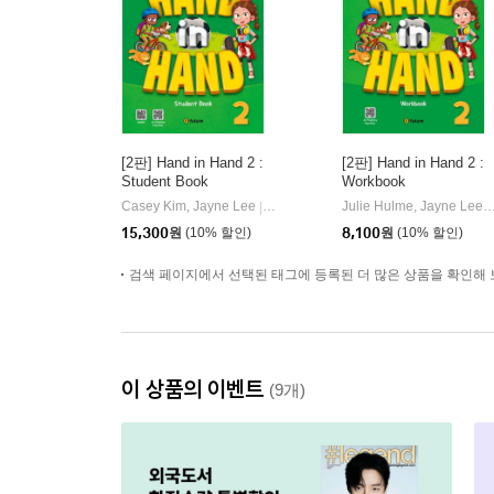
[2판] Hand in Hand 2 :
[2판] Hand in Hand 2 :
Student Book
Workbook
Casey Kim, Jayne Lee
이퓨쳐(e-future)
Julie Hulme, Jayne
|
|
15,300
원
(10% 할인)
8,100
원
(10% 할인)
검색 페이지에서 선택된 태그에 등록된 더 많은 상품을 확인해 
이 상품의 이벤트
(9개)