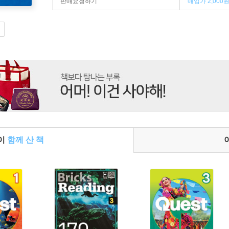
판매요청하기
매입가 2,000
들이
함께 산 책