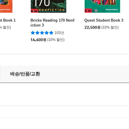
t Book 1
Bricks Reading 170 Nonf
Quest Student Book 3
iction 3
0% 할인)
22,500
원
(10% 할인)
103건
14,400
원
(10% 할인)
배송/반품/교환