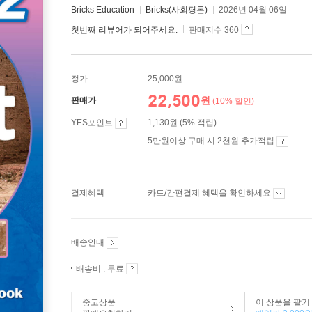
Bricks Education
Bricks(사회평론)
2026년 04월 06일
첫번째 리뷰어가 되어주세요.
판매지수 360
정가
25,000원
22,500
원
판매가
(10% 할인)
YES포인트
1,130원 (5% 적립)
5만원이상 구매 시 2천원 추가적립
결제혜택
카드/간편결제 혜택을 확인하세요
배송안내
배송비 : 무료
중고상품
이 상품을 팔기