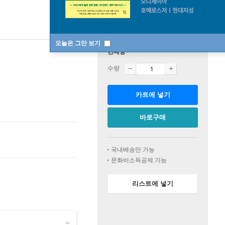
오늘은 그만 보기
판매중
수량
카트에 넣기
바로구매
국내배송만 가능
문화비소득공제 가능
리스트에 넣기