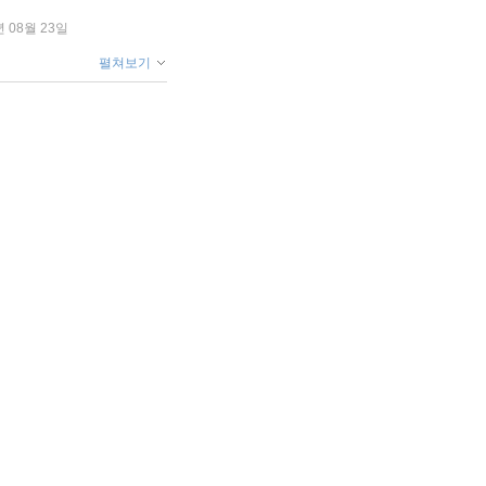
년 08월 23일
펼쳐보기