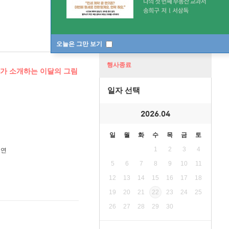
오늘은 그만 보기
행사종료
사가 소개하는 이달의 그림
일자 선택
2026.04
일
월
화
수
목
금
토
1
2
3
4
도연
5
6
7
8
9
10
11
12
13
14
15
16
17
18
19
20
21
22
23
24
25
26
27
28
29
30