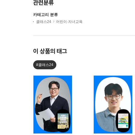
관련분류
카테고리 분류
클래스24
어린이·자녀교육
이 상품의 태그
#클래스24