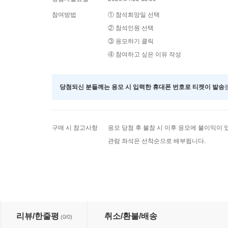
참여방법
① 참석희망일 선택
② 참석인원 선택
③ 응모하기 클릭
④ 참여하고 싶은 이유 작성
당첨되신 분들께는 응모 시 입력한 휴대폰 번호로 티켓이 발송
구매 시 참고사항
응모 당첨 후 불참 시 이후 응모에 불이익이 
관람 좌석은 선착순으로 배부됩니다.
리뷰/한줄평
취소/환불/배송
(0/0)