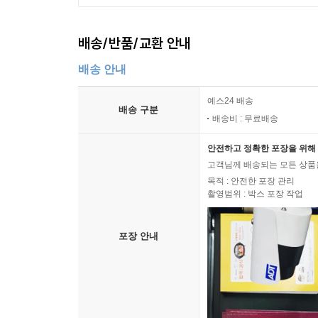
배송/반품/교환 안내
배송 안내
예스24 배송
배송 구분
배송비 : 무료배송
안전하고 정확한 포장을 위해 
고객님께 배송되는 모든 상품을
목적 : 안전한 포장 관리
촬영범위 : 박스 포장 작업
포장 안내