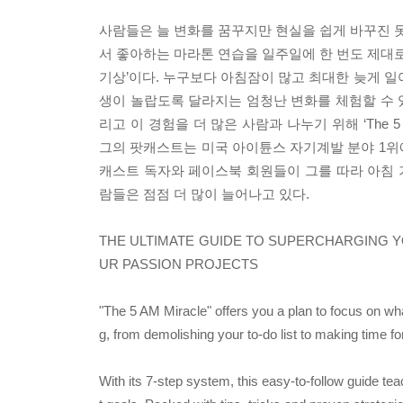
사람들은 늘 변화를 꿈꾸지만 현실을 쉽게 바꾸진 못
서 좋아하는 마라톤 연습을 일주일에 한 번도 제대로
기상’이다. 누구보다 아침잠이 많고 최대한 늦게 일
생이 놀랍도록 달라지는 엄청난 변화를 체험할 수 있
리고 이 경험을 더 많은 사람과 나누기 위해 ‘The 
그의 팟캐스트는 미국 아이튠스 자기계발 분야 1위에 
캐스트 독자와 페이스북 회원들이 그를 따라 아침
람들은 점점 더 많이 늘어나고 있다.
THE ULTIMATE GUIDE TO SUPERCHARGING YO
UR PASSION PROJECTS
"The 5 AM Miracle" offers you a plan to focus on wha
g, from demolishing your to-do list to making time fo
With its 7-step system, this easy-to-follow guide te