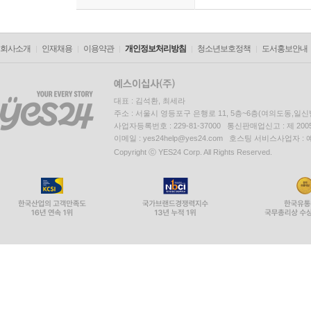
회사소개
인재채용
이용약관
개인정보처리방침
청소년보호정책
도서홍보안내
대표 : 김석환, 최세라
주소 : 서울시 영등포구 은행로 11, 5층~6층(여의도동,일신
사업자등록번호 : 229-81-37000 통신판매업신고 : 제 200
이메일 : yes24help@yes24.com 호스팅 서비스사업자 :
Copyright ⓒ YES24 Corp. All Rights Reserved.