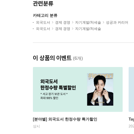
관련분류
카테고리 분류
외국도서
경제 경영
자기계발/처세술
성공과 커리어
외국도서
경제 경영
자기계발/처세술
이 상품의 이벤트
(6개)
[분야별] 외국도서 한정수량 특가할인
Ta
상시
20