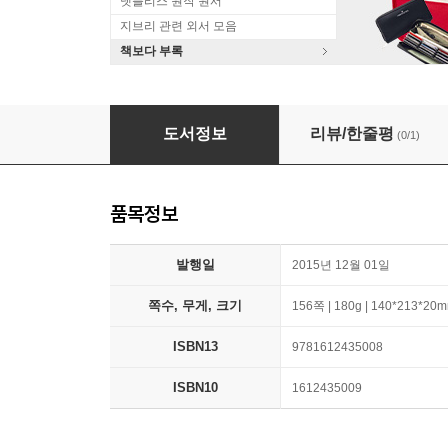
넷플리스 원작 원서
지브리 관련 외서 모음
책보다 부록
5 A.M. Miracle: Dominate Your Day Before Br
도서정보
리뷰/한줄평
(0/1)
품목정보
발행일
2015년 12월 01일
쪽수, 무게, 크기
156쪽 | 180g | 140*213*20
ISBN13
9781612435008
ISBN10
1612435009