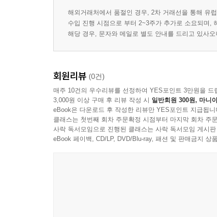
Connecting the Big Picture with Your Daily Actions 
해외거래처에서 품절인 경우, 2차 거래선을 통해 유럽
Quick Review: Anchor and Complementary Habits 
수입 진행 시점으로 부터 2~3주가 추가로 소요되며,
Chapter 6 Action Plan 86
해당 경우, 문자와 메일로 별도 안내를 드리고 있사
Chapter 7 Design Your Ideal Routines 91
Step 4: Your Ideal Routines 92
The Four Types of Morning Routines 98
회원리뷰
Design Your Ideal Morning Routine 100
(0건)
Quick Review; Design Your Ideal Morning Routine 
매주 10건의 우수리뷰를 선정하여 YES포인트 3만원을 드
3,000원 이상 구매 후 리뷰 작성 시
일반회원 300원, 마니아
Chapter 7 Action Plan 106
eBook은 다운로드 후 작성한 리뷰만 YES포인트 지급됩니
Chapter 8 Rockin3 Productivity 109
클래스는 첫번째 회차 주문확정 시점부터 마지막 회차 주문
Step 5: Productivity Strategies 110
사락 독서모임으로 진행된 클래스는 사락 독서모임 게시판
Bringing It All Together 121
eBook 페이백, CD/LP, DVD/Blu-ray, 패션 및 판매금
Quick Review: The Productivity Strategies 123
Chapter 8 Action Plan 124
Chapter 9 Tracking Bold Progress 127
Step 6: Tracking Bold Progress 128
Daily Review 129
Weekly Review 131