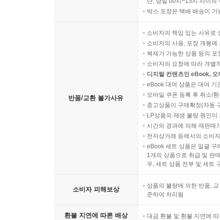
단, 당일 00시~13시 사이
박스 포장은 택배 배송이 가
소비자의 책임 있는 사유로 
소비자의 사용, 포장 개봉에 
복제가 가능한 상품 등의 포장을 
소비자의 요청에 따라 개별
디지털 컨텐츠인 eBook, 
eBook 대여 상품은 대여 기
모바일 쿠폰 등록 후 취소/환
반품/교환 불가사유
중고상품이 구매확정(자동 
LP상품의 재생 불량 원인이 기
시간의 경과에 의해 재판매가
전자상거래 등에서의 소비자
eBook 세트 상품은 일괄 
1개의 상품으로 취급 및 판매
우, 세트 상품 전부 및 세트
상품의 불량에 의한 반품, 교
소비자 피해보상
준하여 처리됨
환불 지연에 따른 배상
대금 환불 및 환불 지연에 