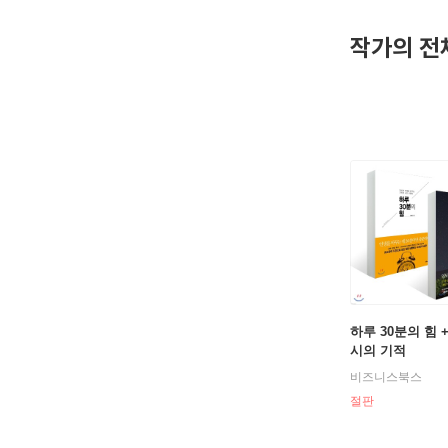
제안한다.
까지 지배할
작가의 전
꽉 찬 스
히 많은 
하루 30분의 힘 +
시의 기적
비즈니스북스
절판