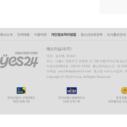
회사소개
인재채용
이용약관
개인정보처리방침
청소년보호정책
도서홍보안내
대표 : 김석환, 최세라
주소 : 서울시 영등포구 은행로 11, 5층~6층(여의도동,일신
사업자등록번호 : 229-81-37000 통신판매업신고 : 제 200
이메일 : yes24help@yes24.com 호스팅 서비스사업자 :
Copyright ⓒ YES24 Corp. All Rights Reserved.