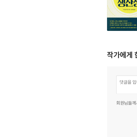
작가에게 
회원님들께