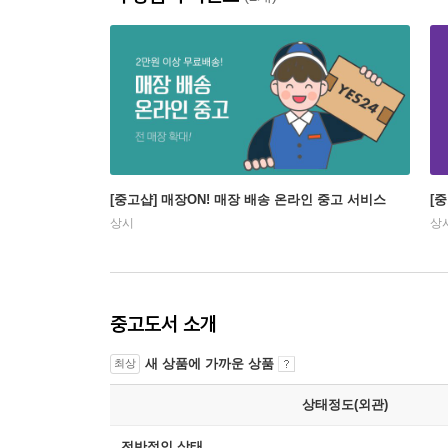
[중고샵] 매장ON! 매장 배송 온라인 중고 서비스
[
상시
상
중고도서 소개
새 상품에 가까운 상품
최상
상태정도(외관)
전반적인 상태