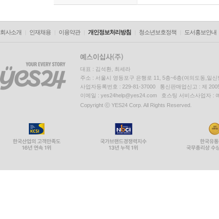
회사소개
인재채용
이용약관
개인정보처리방침
청소년보호정책
도서홍보안내
대표 : 김석환, 최세라
주소 : 서울시 영등포구 은행로 11, 5층~6층(여의도동,일신
사업자등록번호 : 229-81-37000 통신판매업신고 : 제 200
이메일 : yes24help@yes24.com 호스팅 서비스사업자 :
Copyright ⓒ YES24 Corp. All Rights Reserved.