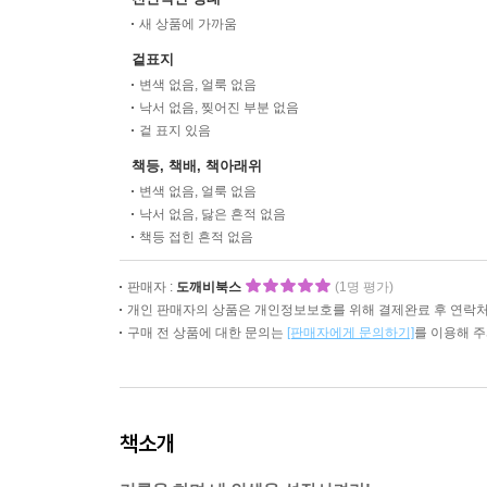
새 상품에 가까움
겉표지
변색 없음, 얼룩 없음
낙서 없음, 찢어진 부분 없음
겉 표지 있음
책등, 책배, 책아래위
변색 없음, 얼룩 없음
낙서 없음, 닳은 흔적 없음
책등 접힌 흔적 없음
판매자 :
도깨비북스
(1명 평가)
개인 판매자의 상품은 개인정보보호를 위해 결제완료 후 연락처
구매 전 상품에 대한 문의는
[판매자에게 문의하기]
를 이용해 
책소개