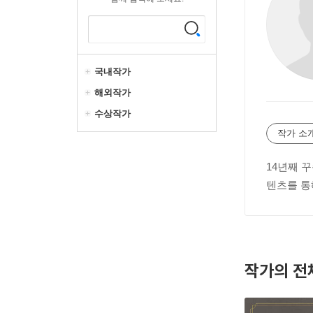
국내작가
해외작가
수상작가
작가 소
14년째 
텐츠를 통
작가의 전