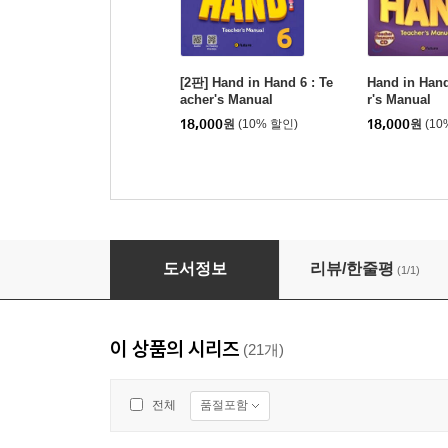
[2판] Hand in Hand 6 : Te
Hand in Hand
acher's Manual
r's Manual
18,000
원
(10% 할인)
18,000
원
(10
[2판] Hand in Hand Starter : Student Book
도서정보
리뷰/한줄평
(1/1)
이 상품의 시리즈
(21개)
품절포함
전체