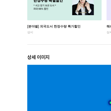
[분야별] 외국도서 한정수량 특가할인
해
상시
상
상세 이미지