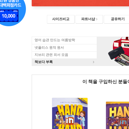
사이즈비교
파트너샵
공유하기
영어 습관 만드는 여름방학
넷플리스 원작 원서
지브리 관련 외서 모음
책보다 부록
이 책을 구입하신 분