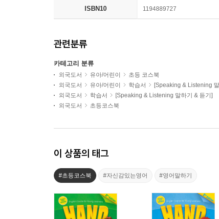
ISBN10
1194889727
관련분류
카테고리 분류
외국도서
유아/어린이
초등 코스북
외국도서
유아/어린이
학습서
[Speaking & Listenin
외국도서
학습서
[Speaking & Listening 말하기 & 듣기]
외국도서
초등코스북
이 상품의 태그
#초등코스북
#자신감있는영어
#영어말하기