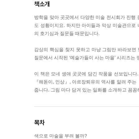
책소개
방학을 맞아 곳곳에서 다양한 미술 전시회가 진행 
도 성황이지요. 하지만 아이들과 막상 미술관으로
의 호기심과 질문들 때문입니다.
감상의 핵심을 찾지 못하고 마냥 그림만 바라보면 
질문에서 시작된 ‘예술가들이 사는 마을’ 시리즈는 
이 책은 모네 생애 곳곳에 담긴 작품을 선보입니다.
『해돋이, 인상』, 아르장퇴유의 역사를 알려 주는
줍니다. 그림 마다 담겨 있는 일화를 소개하고 꼼
목차
색으로 마술을 부려 볼까?