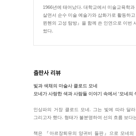
1966년에 태어났다. 대학교에서 미술교육학
살면서 순수 미술 예술가와 삽화가로 활동하고 
뮌헨의 고성 탐방』을 함께 쓴 인연으로 이번 
썼다.
출판사 리뷰
빛과 색채의 마술사 클로드 모네
모네가 사랑한 색과 사람들 이야기 속에서 ‘모네의 
인상파의 거장 클로드 모네. 그는 빛에 따라 달
그리고자 했다. 형태가 불분명하여 선의 흐름 보다
책은 『아르장퇴유의 양귀비 들판』으로 모네의 그