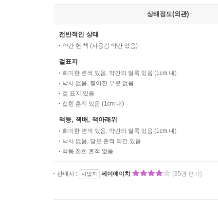
상태정도(외관)
전반적인 상태
약간 헌 책 (사용감 약간 있음)
겉표지
희미한 변색 있음, 약간의 얼룩 있음 (1cm 내)
낙서 없음, 찢어진 부분 없음
겉 표지 있음
접힌 흔적 있음 (1cm 내)
책등, 책배, 책아래위
희미한 변색 있음, 약간의 얼룩 있음 (1cm 내)
낙서 없음, 닳은 흔적 약간 있음
책등 접힌 흔적 없음
판매자 :
제이에이치
(35명 평가)
사업자