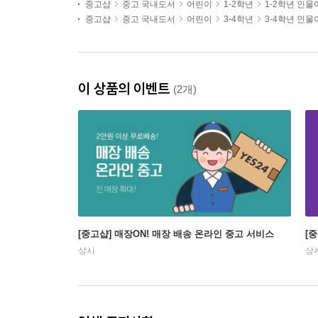
중고샵
중고 국내도서
어린이
1-2학년
1-2학년 인
중고샵
중고 국내도서
어린이
3-4학년
3-4학년 인
이 상품의 이벤트
(2개)
[중고샵] 매장ON! 매장 배송 온라인 중고 서비스
[
상시
상