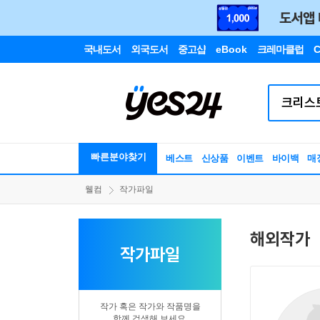
국내도서
외국도서
중고샵
eBook
크레마클럽
C
빠른분야찾기
베스트
신상품
이벤트
바이백
매
웰컴
작가파일
해외작가
작가파일
작가 혹은 작가와 작품명을
함께 검색해 보세요.