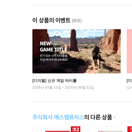
이 상품의 이벤트
(8개)
[디지털] 신규 게임 타이틀
[디
2026년 04월 13일 ~ 2026년 08월 31일
상
주식회사 에스엠퓨처스
의 다른 상품