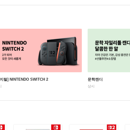
지털] NINTENDO SWITCH 2
문학캔디
시
상시