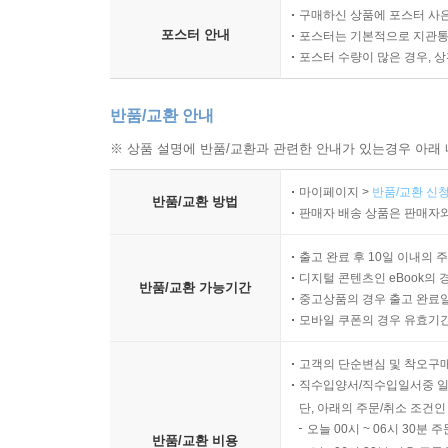
구매하신 상품에 포스터 사은
포스터 안내
포스터는 기본적으로 지관통에
포스터 수량이 많은 경우, 
반품/교환 안내
※ 상품 설명에 반품/교환과 관련한 안내가 있는경우 아래 
마이페이지 >
반품/교환 신청
반품/교환 방법
판매자 배송 상품은 판매자와
출고 완료 후 10일 이내의 
디지털 콘텐츠인 eBook의 
반품/교환 가능기간
중고상품의 경우 출고 완료일
모바일 쿠폰의 경우 유효기간(
고객의 단순변심 및 착오구
직수입양서/직수입일서중 일
단, 아래의 주문/취소 조건인
오늘 00시 ~ 06시 30분 
반품/교환 비용