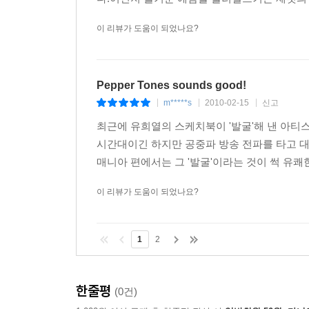
이 리뷰가 도움이 되었나요?
Pepper Tones sounds good!
m*****s
2010-02-15
신고
|
|
|
최근에 유희열의 스케치북이 '발굴'해 낸 아티스
시간대이긴 하지만 공중파 방송 전파를 타고 대
매니아 편에서는 그 '발굴'이라는 것이 썩 유쾌한
이 리뷰가 도움이 되었나요?
1
2
한줄평
(0건)