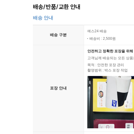
배송/반품/교환 안내
배송 안내
예스24 배송
배송 구분
배송비 : 2,500원
안전하고 정확한 포장을 위해 
고객님께 배송되는 모든 상품을
목적 : 안전한 포장 관리
촬영범위 : 박스 포장 작업
포장 안내