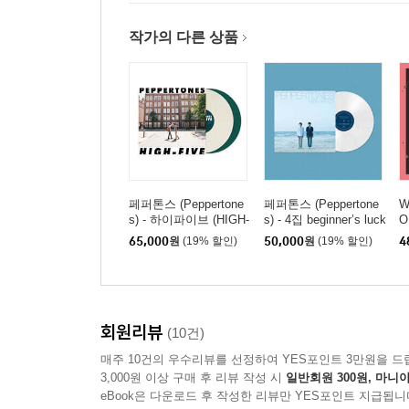
작가의 다른 상품
페퍼톤스 (Peppertone
페퍼톤스 (Peppertone
W
s) - 하이파이브 (HIGH-
s) - 4집 beginner’s luck
O
FIVE) [컬러 2LP]
[화이트 컬러 LP]
드
65,000
원
(19% 할인)
50,000
원
(19% 할인)
4
L
회원리뷰
(10건)
매주 10건의 우수리뷰를 선정하여 YES포인트 3만원을 드
3,000원 이상 구매 후 리뷰 작성 시
일반회원 300원, 마니아
eBook은 다운로드 후 작성한 리뷰만 YES포인트 지급됩니