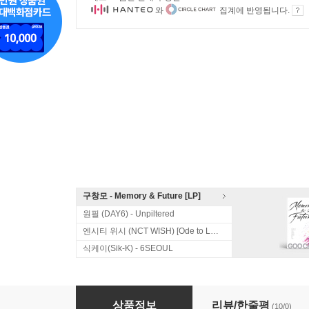
와
집계에 반영됩니다.
구창모 - Memory & Future [LP]
원필 (DAY6) - Unpiltered
엔시티 위시 (NCT WISH) [Ode to Love]
식케이(Sik-K) - 6SEOUL
페퍼톤스 (Peppertones) 1집 - Colorful Expres
상품정보
리뷰/한줄평
(10/0)