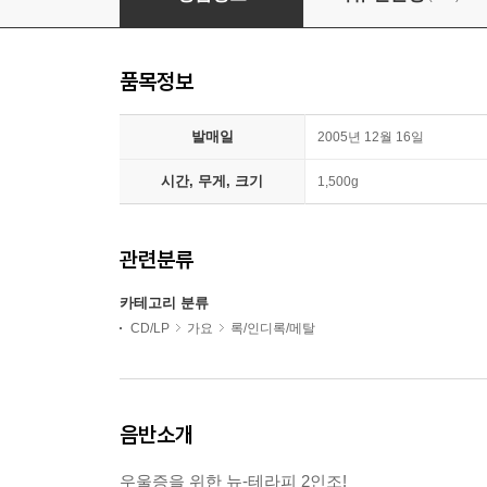
품목정보
발매일
2005년 12월 16일
시간, 무게, 크기
1,500g
관련분류
카테고리 분류
CD/LP
가요
록/인디록/메탈
음반소개
우울증을 위한 뉴-테라피 2인조!