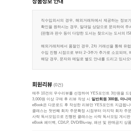
상품정보 안내
직수입외서의 경우, 해외거래처에서 제공하는 정보가 
확인을 원하시는 경우, 일대일 상담으로 문의하여 주
(판형과 판수 등이 다양한 도서는 찾으시는 도서의 IS
해외거래처에서 품절인 경우, 2차 거래선을 통해 유럽
수입 진행 시점으로 부터 2~3주가 추가로 소요되며,
해당 경우, 문자와 메일로 별도 안내를 드리고 있사
회원리뷰
(0건)
매주 10건의 우수리뷰를 선정하여 YES포인트 3만원을 드
3,000원 이상 구매 후 리뷰 작성 시
일반회원 300원, 마니아
eBook은 다운로드 후 작성한 리뷰만 YES포인트 지급됩니
클래스는 첫번째 회차 주문확정 시점부터 마지막 회차 주문
사락 독서모임으로 진행된 클래스는 사락 독서모임 게시판
eBook 페이백, CD/LP, DVD/Blu-ray, 패션 및 판매금