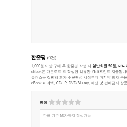
한줄평
(0건)
1,000원 이상 구매 후 한줄평 작성 시
일반회원 50원, 마니
eBook은 다운로드 후 작성한 리뷰만 YES포인트 지급됩니
클래스는 첫번째 회차 주문확정 시점부터 마지막 회차 주문
eBook 페이백, CD/LP, DVD/Blu-ray, 패션 및 판매금
평점
한글 기준 50자까지 작성가능