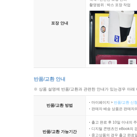
촬영범위 : 박스 포장 작업
포장 안내
반품/교환 안내
※ 상품 설명에 반품/교환과 관련한 안내가 있는경우 아래 
마이페이지 >
반품/교환 신청
반품/교환 방법
판매자 배송 상품은 판매자와
출고 완료 후 10일 이내의 
디지털 콘텐츠인 eBook의 
반품/교환 가능기간
중고상품의 경우 출고 완료일