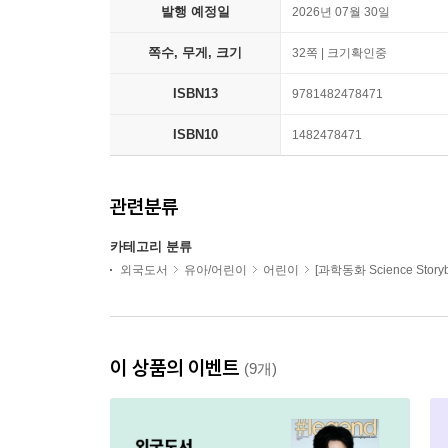
발행 예정일
2026년 07월 30일
쪽수, 무게, 크기
32쪽 | 크기확인중
ISBN13
9781482478471
ISBN10
1482478471
관련분류
카테고리 분류
외국도서
유아/어린이
어린이
[과학동화 Science Storyb
이 상품의 이벤트
(9개)