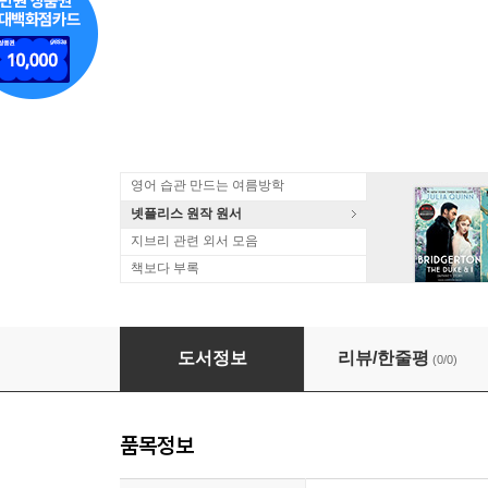
영어 습관 만드는 여름방학
넷플리스 원작 원서
지브리 관련 외서 모음
책보다 부록
Can You Break the Internet?
도서정보
리뷰/한줄평
(0/0)
품목정보