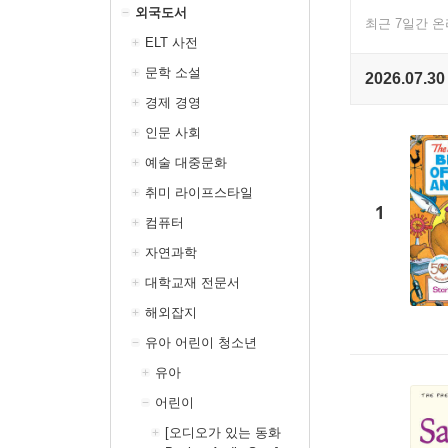
외국도서
최근 7일간 
ELT 사전
문학 소설
2026.07.30
경제 경영
인문 사회
예술 대중문화
취미 라이프스타일
1
컴퓨터
자연과학
대학교재 전문서
해외잡지
유아 어린이 청소년
유아
어린이
[오디오가 있는 동화