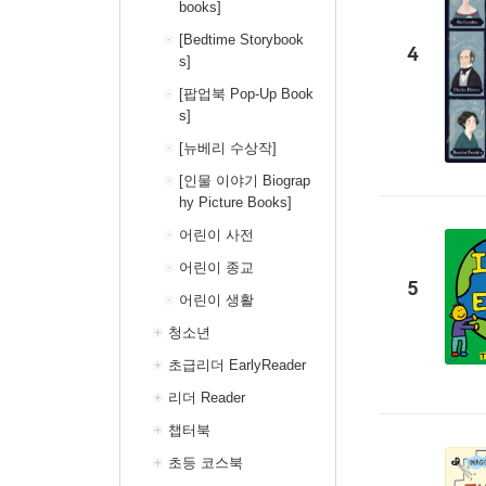
books]
[Bedtime Storybook
4
s]
[팝업북 Pop-Up Book
s]
[뉴베리 수상작]
[인물 이야기 Biograp
hy Picture Books]
어린이 사전
어린이 종교
5
어린이 생활
청소년
초급리더 EarlyReader
리더 Reader
챕터북
초등 코스북