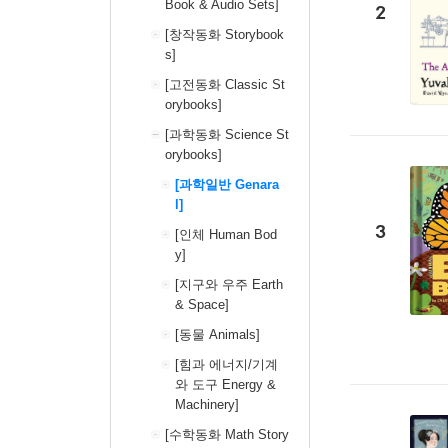
Book & Audio Sets]
2
[창작동화 Storybook
s]
[고전동화 Classic St
orybooks]
[과학동화 Science St
orybooks]
[과학일반 Genara
l]
3
[인체 Human Bod
y]
[지구와 우주 Earth
& Space]
[동물 Animals]
[힘과 에너지/기계
와 도구 Energy &
Machinery]
[수학동화 Math Story