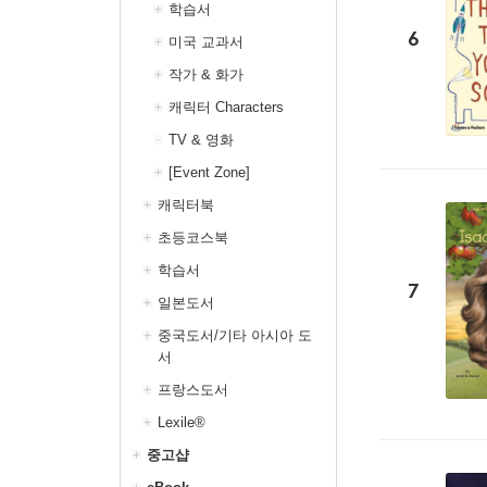
학습서
6
미국 교과서
작가 & 화가
캐릭터 Characters
TV & 영화
[Event Zone]
캐릭터북
초등코스북
학습서
7
일본도서
중국도서/기타 아시아 도
서
프랑스도서
Lexile®
중고샵