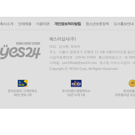
회사소개
인재채용
이용약관
개인정보처리방침
청소년보호정책
도서홍보안내
대표 : 김석환, 최세라
주소 : 서울시 영등포구 은행로 11, 5층~6층(여의도동,일신
사업자등록번호 : 229-81-37000 통신판매업신고 : 제 200
이메일 : yes24help@yes24.com 호스팅 서비스사업자 :
Copyright ⓒ YES24 Corp. All Rights Reserved.