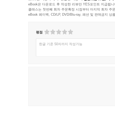
eBook은 다운로드 후 작성한 리뷰만 YES포인트 지급됩니
클래스는 첫번째 회차 주문확정 시점부터 마지막 회차 주문
eBook 페이백, CD/LP, DVD/Blu-ray, 패션 및 판매금
평점
한글 기준 50자까지 작성가능