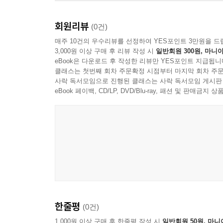
회원리뷰
(0건)
매주 10건의 우수리뷰를 선정하여 YES포인트 3만원을 드
3,000원 이상 구매 후 리뷰 작성 시
일반회원 300원, 마니아
eBook은 다운로드 후 작성한 리뷰만 YES포인트 지급됩니
클래스는 첫번째 회차 주문확정 시점부터 마지막 회차 주문
사락 독서모임으로 진행된 클래스는 사락 독서모임 게시판
eBook 페이백, CD/LP, DVD/Blu-ray, 패션 및 판매금
한줄평
(0건)
1,000원 이상 구매 후 한줄평 작성 시
일반회원 50원, 마니