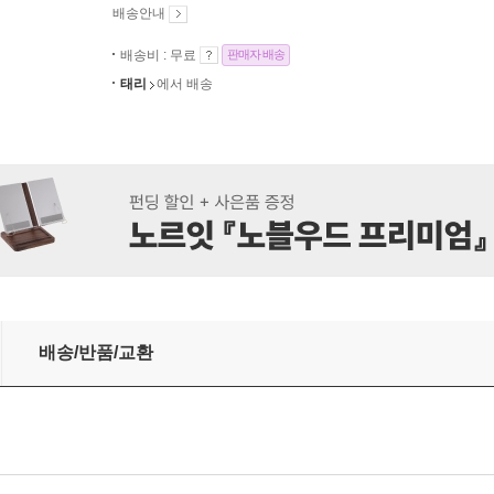
배송안내
배송비 : 무료
판매자 배송
태리
에서 배송
 177.8cm(70인치)
배송/반품/교환