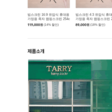
빔스크린 16:9 유압식 휴대용
빔스크린 4:3 유압식 휴
가정용 족자 캠핑스크린 254c
가정용 족자 캠핑스크린 2
m(100인치)
6cm(90인치)
119,000
원
(14% 할인)
89,000
원
(18% 할인)
제품소개