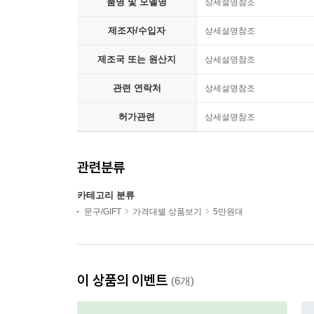
품명 및 모델명
상세설명참조
제조자/수입자
상세설명참조
제조국 또는 원산지
상세설명참조
관련 연락처
상세설명참조
허가관련
상세설명참조
관련분류
카테고리 분류
문구/GIFT
가격대별 상품보기
5만원대
이 상품의 이벤트
(6개)