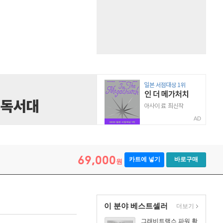
AD
69,000
카트에 넣기
바로구매
원
이 분야 베스트셀러
더보기
그래비트랙스 파워 확