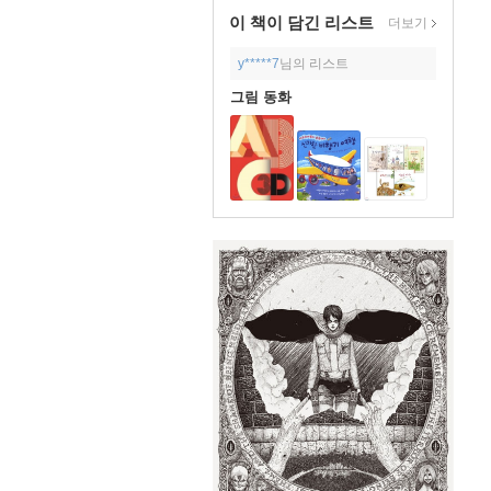
이 책이 담긴
리스트
더보기
y*****7
님의 리스트
그림 동화