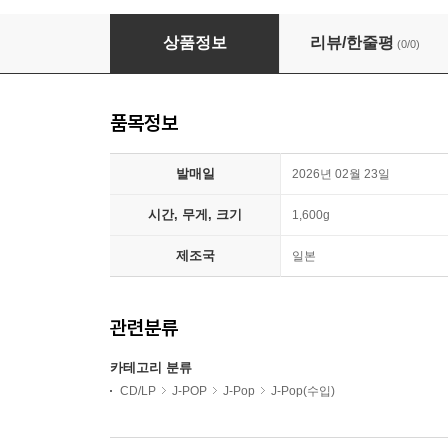
Sawano Hiroyuki (사와노 히로유키) - Provant [C
상품정보
리뷰/한줄평
(0/0)
품목정보
발매일
2026년 02월 23일
시간, 무게, 크기
1,600g
제조국
일본
관련분류
카테고리 분류
CD/LP
J-POP
J-Pop
J-Pop(수입)