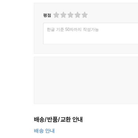
평점
한글 기준 50자까지 작성가능
배송/반품/교환 안내
배송 안내