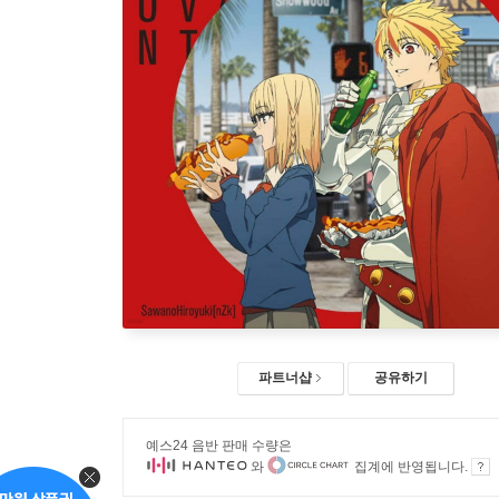
파트너샵
공유하기
예스24 음반 판매 수량은
와
집계에 반영됩니다.