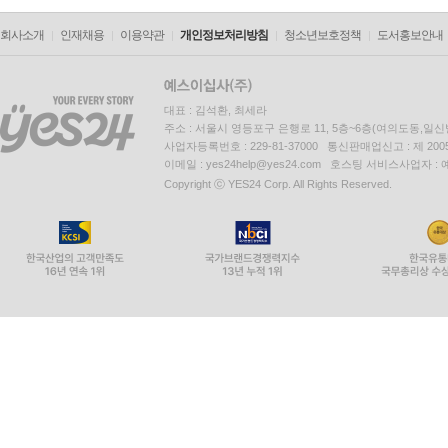
회사소개
인재채용
이용약관
개인정보처리방침
청소년보호정책
도서홍보안내
대표 : 김석환, 최세라
주소 : 서울시 영등포구 은행로 11, 5층~6층(여의도동,일신
사업자등록번호 : 229-81-37000 통신판매업신고 : 제 200
이메일 : yes24help@yes24.com 호스팅 서비스사업자 :
Copyright ⓒ YES24 Corp. All Rights Reserved.