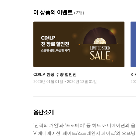
이 상품의 이벤트
(2개)
CD/LP 한정 수량 할인전
K
2026년 01월 01일 ~ 2026년 12월 31일
20
음반소개
'진격의 거인'과 '프로메어' 등 히트 애니메이션의 
V 애니메이션 '페이트/스트레인지 페이크'의 오프닝 테