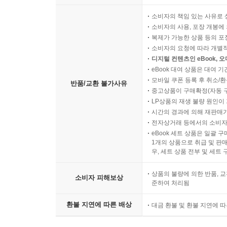
소비자의 책임 있는 사유로 
소비자의 사용, 포장 개봉에 
복제가 가능한 상품 등의 포장을 
소비자의 요청에 따라 개별
디지털 컨텐츠인 eBook, 
eBook 대여 상품은 대여 기
모바일 쿠폰 등록 후 취소/환
반품/교환 불가사유
중고상품이 구매확정(자동 
LP상품의 재생 불량 원인이 기
시간의 경과에 의해 재판매가
전자상거래 등에서의 소비자
eBook 세트 상품은 일괄 
1개의 상품으로 취급 및 판매
우, 세트 상품 전부 및 세트
상품의 불량에 의한 반품, 교
소비자 피해보상
준하여 처리됨
환불 지연에 따른 배상
대금 환불 및 환불 지연에 