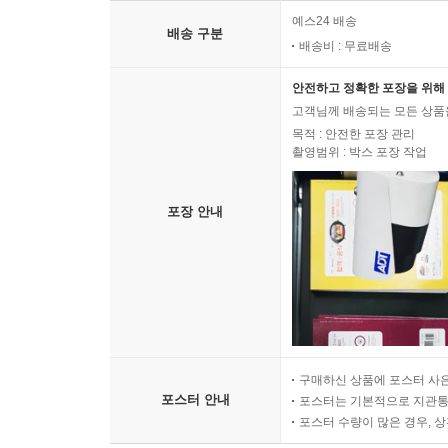
예스24 배송
배송 구분
배송비 : 무료배송
안전하고 정확한 포장을 위해 
고객님께 배송되는 모든 상품을
목적 : 안전한 포장 관리
촬영범위 : 박스 포장 작업
포장 안내
구매하신 상품에 포스터 사은
포스터 안내
포스터는 기본적으로 지관통에
포스터 수량이 많은 경우, 