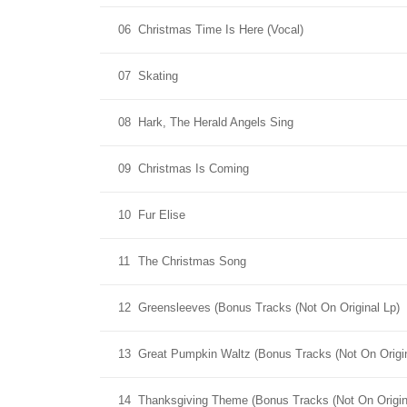
06
Christmas Time Is Here (Vocal)
07
Skating
08
Hark, The Herald Angels Sing
09
Christmas Is Coming
10
Fur Elise
11
The Christmas Song
12
Greensleeves (Bonus Tracks (Not On Original Lp)
13
Great Pumpkin Waltz (Bonus Tracks (Not On Origin
14
Thanksgiving Theme (Bonus Tracks (Not On Origin