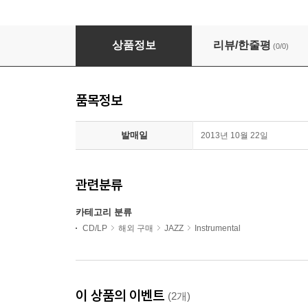
Vince Guaraldi Trio - A Charlie Brown Chri
상품정보
리뷰/한줄평
(0/0)
품목정보
발매일
2013년 10월 22일
관련분류
카테고리 분류
CD/LP
해외 구매
JAZZ
Instrumental
이 상품의 이벤트
(2개)