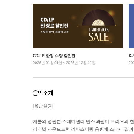
CD/LP 한정 수량 할인전
K
2026년 01월 01일 ~ 2026년 12월 31일
20
음반소개
[음반설명]
캐롤의 영원한 스테디셀러 빈스 과랄디 트리오의 찰리
리지널 사운드트랙 리마스터링 음반에 스누피 집과 캐