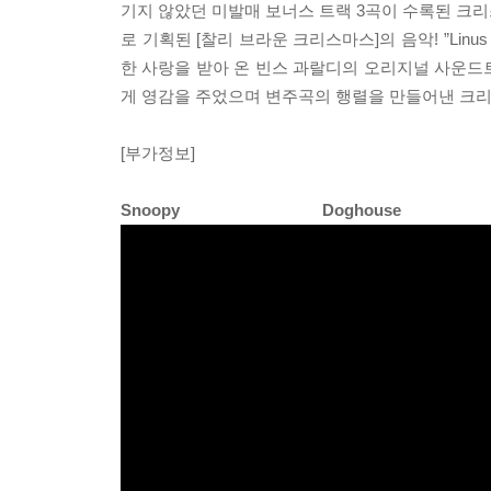
기지 않았던 미발매 보너스 트랙 3곡이 수록된 크
로 기획된 [찰리 브라운 크리스마스]의 음악! ”Linus and
한 사랑을 받아 온 빈스 과랄디의 오리지널 사운드트
게 영감을 주었으며 변주곡의 행렬을 만들어낸 크리스
[부가정보]
Snoopy Doghous