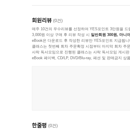
회원리뷰
(0건)
매주 10건의 우수리뷰를 선정하여 YES포인트 3만원을 드
3,000원 이상 구매 후 리뷰 작성 시
일반회원 300원, 마니아
eBook은 다운로드 후 작성한 리뷰만 YES포인트 지급됩니
클래스는 첫번째 회차 주문확정 시점부터 마지막 회차 주문
사락 독서모임으로 진행된 클래스는 사락 독서모임 게시판
eBook 페이백, CD/LP, DVD/Blu-ray, 패션 및 판매금
한줄평
(0건)