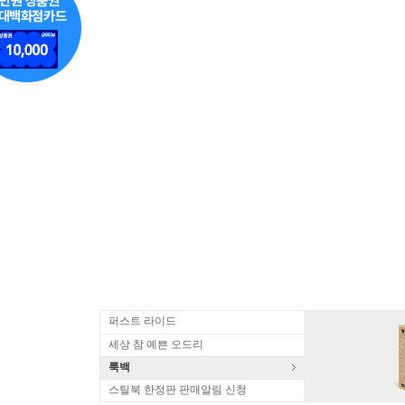
퍼스트 라이드
세상 참 예쁜 오드리
룩백
스틸북 한정판 판매알림 신청