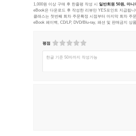
1,000원 이상 구매 후 한줄평 작성 시
일반회원 50원, 마니
eBook은 다운로드 후 작성한 리뷰만 YES포인트 지급됩니
클래스는 첫번째 회차 주문확정 시점부터 마지막 회차 주문
eBook 페이백, CD/LP, DVD/Blu-ray, 패션 및 판매금
평점
한글 기준 50자까지 작성가능