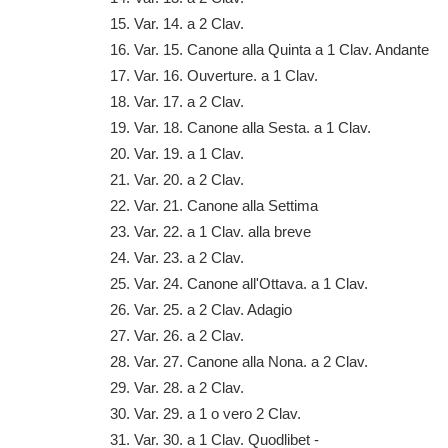
15. Var. 14. a 2 Clav.
16. Var. 15. Canone alla Quinta a 1 Clav. Andante
17. Var. 16. Ouverture. a 1 Clav.
18. Var. 17. a 2 Clav.
19. Var. 18. Canone alla Sesta. a 1 Clav.
20. Var. 19. a 1 Clav.
21. Var. 20. a 2 Clav.
22. Var. 21. Canone alla Settima
23. Var. 22. a 1 Clav. alla breve
24. Var. 23. a 2 Clav.
25. Var. 24. Canone all'Ottava. a 1 Clav.
26. Var. 25. a 2 Clav. Adagio
27. Var. 26. a 2 Clav.
28. Var. 27. Canone alla Nona. a 2 Clav.
29. Var. 28. a 2 Clav.
30. Var. 29. a 1 o vero 2 Clav.
31. Var. 30. a 1 Clav. Quodlibet -