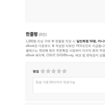
한줄평
(0건)
1,000원 이상 구매 후 한줄평 작성 시
일반회원 50원, 마니
eBook은 다운로드 후 작성한 리뷰만 YES포인트 지급됩니
클래스는 첫번째 회차 주문확정 시점부터 마지막 회차 주문
eBook 페이백, CD/LP, DVD/Blu-ray, 패션 및 판매금
평점
한글 기준 50자까지 작성가능