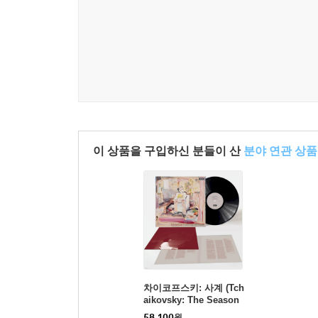
이 상품을 구입하신 분들이 산
분야 연관 상품
차이코프스키: 사계 (Tch
aikovsky: The Season
s, Op. 37a) (180g)(LP) -
58,100
원