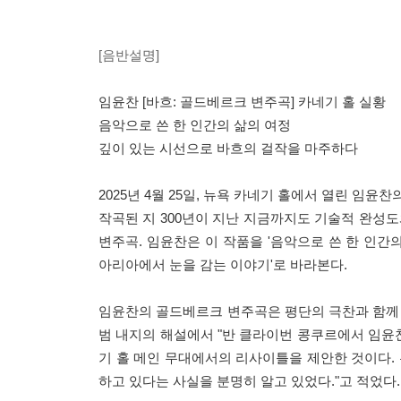
[음반설명]
임윤찬 [바흐: 골드베르크 변주곡] 카네기 홀 실황
음악으로 쓴 한 인간의 삶의 여정
깊이 있는 시선으로 바흐의 걸작을 마주하다
2025년 4월 25일, 뉴욕 카네기 홀에서 열린 임윤
작곡된 지 300년이 지난 지금까지도 기술적 완성
변주곡. 임윤찬은 이 작품을 '음악으로 쓴 한 인간
아리아에서 눈을 감는 이야기'로 바라본다.
임윤찬의 골드베르크 변주곡은 평단의 극찬과 함께 
범 내지의 해설에서 "반 클라이번 콩쿠르에서 임윤찬
기 홀 메인 무대에서의 리사이틀을 제안한 것이다.
하고 있다는 사실을 분명히 알고 있었다."고 적었다.