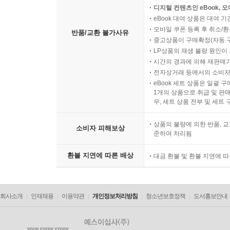
디지털 컨텐츠인 eBook, 
eBook 대여 상품은 대여 기
모바일 쿠폰 등록 후 취소/환
반품/교환 불가사유
중고상품이 구매확정(자동 
LP상품의 재생 불량 원인이 기
시간의 경과에 의해 재판매가
전자상거래 등에서의 소비자
eBook 세트 상품은 일괄 
1개의 상품으로 취급 및 판매
우, 세트 상품 전부 및 세트
상품의 불량에 의한 반품, 교
소비자 피해보상
준하여 처리됨
환불 지연에 따른 배상
대금 환불 및 환불 지연에 
회사소개
인재채용
이용약관
개인정보처리방침
청소년보호정책
도서홍보안내