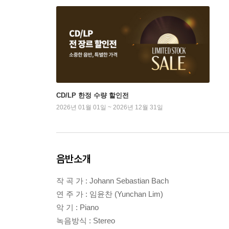
CD/LP 한정 수량 할인전
2026년 01월 01일 ~ 2026년 12월 31일
음반소개
작 곡 가 : Johann Sebastian Bach
연 주 가 : 임윤찬 (Yunchan Lim)
악 기 : Piano
녹음방식 : Stereo