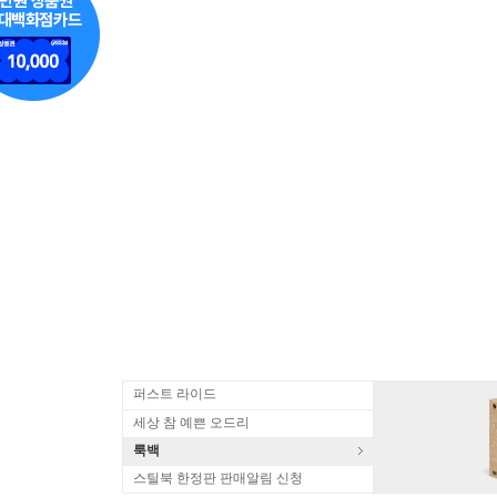
퍼스트 라이드
세상 참 예쁜 오드리
룩백
스틸북 한정판 판매알림 신청