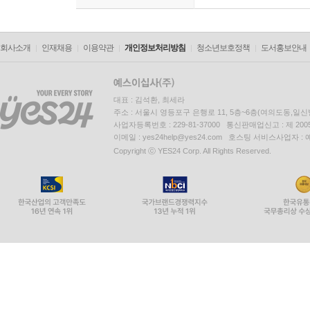
회사소개
인재채용
이용약관
개인정보처리방침
청소년보호정책
도서홍보안내
대표 : 김석환, 최세라
주소 : 서울시 영등포구 은행로 11, 5층~6층(여의도동,일신
사업자등록번호 : 229-81-37000 통신판매업신고 : 제 200
이메일 : yes24help@yes24.com 호스팅 서비스사업자 :
Copyright ⓒ YES24 Corp. All Rights Reserved.