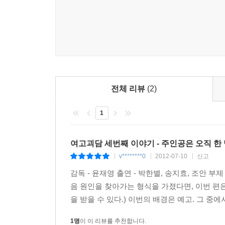
전체 리뷰
(2)
1
여고괴담 세번째 이야기 - 주인공은 오직 한
v********0
2012-07-10
신고
|
|
|
감독 - 윤재영 출연 - 박한별, 송지효, 조안 부
음 원인을 찾아가는 형식을 가졌다면, 이번 편
을 받을 수 있다.) 이번의 배경은 예고. 그 중에
1명
이 이 리뷰를 추천합니다.