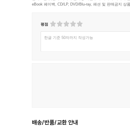
eBook 페이백, CD/LP, DVD/Blu-ray, 패션 및 판매금
평점
한글 기준 50자까지 작성가능
배송/반품/교환 안내