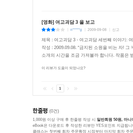
[영화] 여고괴담 3 을 보고
n*****g
2009-09-08
신고
|
|
|
제목 : 여고괴담 3 - 여고괴담 세번째 이야기: 여우
작성 : 2009.09.08. “금지된 소원을 비는 자
소개의 시간을 조금 가져볼까 합니다. 작품은 밤.
이 리뷰가 도움이 되었나요?
1
한줄평
(0건)
1,000원 이상 구매 후 한줄평 작성 시
일반회원 50원, 마니
eBook은 다운로드 후 작성한 리뷰만 YES포인트 지급됩니
클래스는 첫번째 회차 주문확정 시점부터 마지막 회차 주문