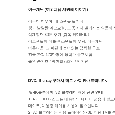
여우계단 (여고괴담 세번째 이야기)
여우야 여우야, 내 소원을 들어줘
생기 발랄한 여고교정, 그 곳에서 벌어지는 의문의 
삭제장면 30분 추가 (감독 커멘터리)
여고생들의 뒤틀린 소원들의 무덤, 여우계단
아름다움, 그 뒤편에 붙어있는 끔찍한 공포
전국 관객 170만명이 경험한 공포체험!
출연 송지효 / 박한별 / 조안 / 박지연
DVD/ Blu-ray 구매시 참고 사항 안내드립니다.
※ 4K블루레이, 3D 블루레이 재생 관련 안내
1) 4K UHD 디스크는 대용량의 데이터 전송이 
데이트, 대용량 케이블 사용이 필수입니다.
2) 3D 블루레이는 전용 플레이어와 3D 지원 TV를