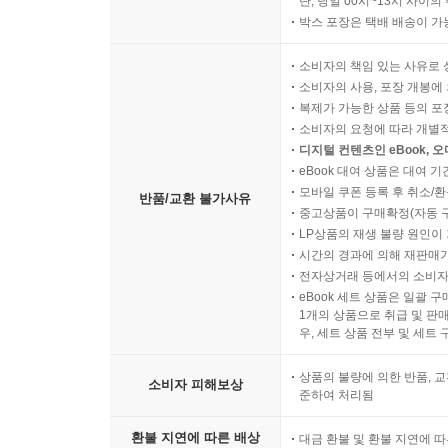
단, 당일 00시~13시 사이
박스 포장은 택배 배송이 가
소비자의 책임 있는 사유로 
소비자의 사용, 포장 개봉에 
복제가 가능한 상품 등의 포장을 
소비자의 요청에 따라 개별
디지털 컨텐츠인 eBook, 
eBook 대여 상품은 대여 기
모바일 쿠폰 등록 후 취소/환
반품/교환 불가사유
중고상품이 구매확정(자동 
LP상품의 재생 불량 원인이 기
시간의 경과에 의해 재판매가
전자상거래 등에서의 소비자
eBook 세트 상품은 일괄 
1개의 상품으로 취급 및 판매
우, 세트 상품 전부 및 세트
상품의 불량에 의한 반품, 교
소비자 피해보상
준하여 처리됨
환불 지연에 따른 배상
대금 환불 및 환불 지연에 