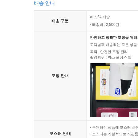
배송 안내
예스24 배송
배송 구분
배송비 : 2,500원
안전하고 정확한 포장을 위해 
고객님께 배송되는 모든 상품을
목적 : 안전한 포장 관리
촬영범위 : 박스 포장 작업
포장 안내
구매하신 상품에 포스터 사은
포스터 안내
포스터는 기본적으로 지관통에