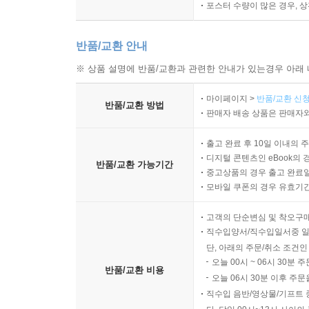
포스터 수량이 많은 경우, 
반품/교환 안내
※ 상품 설명에 반품/교환과 관련한 안내가 있는경우 아래 
마이페이지 >
반품/교환 신청
반품/교환 방법
판매자 배송 상품은 판매자와
출고 완료 후 10일 이내의 
디지털 콘텐츠인 eBook의 
반품/교환 가능기간
중고상품의 경우 출고 완료일
모바일 쿠폰의 경우 유효기간(
고객의 단순변심 및 착오구
직수입양서/직수입일서중 일
단, 아래의 주문/취소 조건인
오늘 00시 ~ 06시 30분 
반품/교환 비용
오늘 06시 30분 이후 주문
직수입 음반/영상물/기프트 