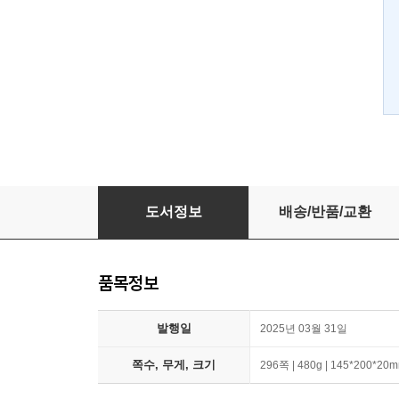
1초 20
도서정보
배송/반품/교환
품목정보
발행일
2025년 03월 31일
쪽수, 무게, 크기
296쪽 | 480g | 145*200*20