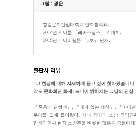
그림 :
광운
청강문화산업대학교 만화창작과.
2014년 케이툰 「헤어스탕스」로 데뷔.
2019년 네이버웹툰 「1초」 연재.
출판사 리뷰
“그 현장에 대해 자세하게 듣고 싶어 찾아왔습니다
작도 문화회관 화재! 드디어 밝혀지는 그날의 진실
『죽음에 관하여』, 『네가 없는 세상』, 『아이
우리들 곁에 돌아왔다. 시니 작가의 소방 공익근
탄생하면서 현직 소방관을 비롯한 많은 대중들에게 