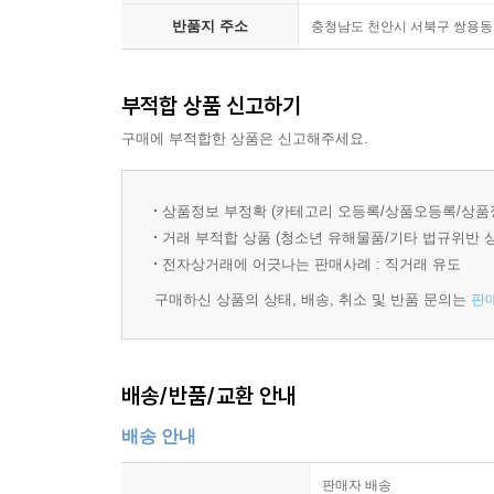
반품지 주소
충청남도 천안시 서북구 쌍용동 
부적합 상품 신고하기
구매에 부적합한 상품은 신고해주세요.
상품정보 부정확 (카테고리 오등록/상품오등록/상품
거래 부적합 상품 (청소년 유해물품/기타 법규위반 
전자상거래에 어긋나는 판매사례 : 직거래 유도
구매하신 상품의 상태, 배송, 취소 및 반품 문의는
판
배송/반품/교환 안내
배송 안내
판매자 배송