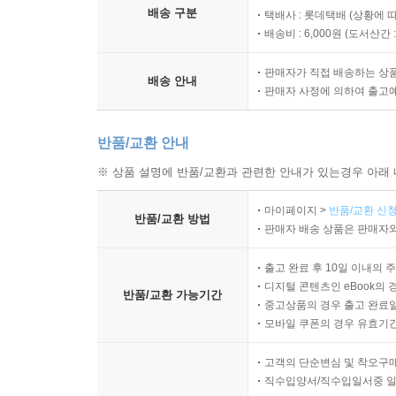
배송 구분
택배사 : 롯데택배 (상황에 
배송비 : 6,000원 (
도서산간 : 
판매자가 직접 배송하는 상
배송 안내
판매자 사정에 의하여 출고
반품/교환 안내
※ 상품 설명에 반품/교환과 관련한 안내가 있는경우 아래 
마이페이지 >
반품/교환 신청
반품/교환 방법
판매자 배송 상품은 판매자와
출고 완료 후 10일 이내의 
디지털 콘텐츠인 eBook의 
반품/교환 가능기간
중고상품의 경우 출고 완료일
모바일 쿠폰의 경우 유효기간(
고객의 단순변심 및 착오구
직수입양서/직수입일서중 일