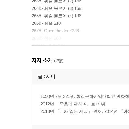
263화 휘슬 블로어 (2) 146
264화 휘슬 블로어 (3) 168
265화 휘슬 블로어 (4) 186
266화 휘슬 210
267화 Open the door 236
268화 청산 260
후기+특별 편 284
저자 소개
(2명)
글 :
시니
1990년 7월 2일생. 청강문화산업대학교 만화
2012년 「죽음에 관하여」로 데뷔.
2013년 「네가 없는 세상」 연재, 2014년 「