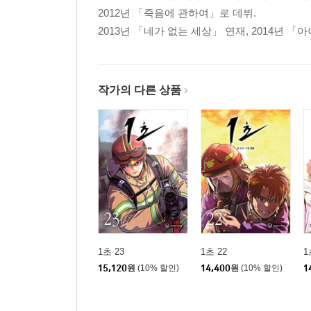
2012년 「죽음에 관하여」로 데뷔.
2013년 「네가 없는 세상」 연재, 2014년 「
작가의 다른 상품
1초 23
1초 22
1
15,120
원
(10% 할인)
14,400
원
(10% 할인)
1