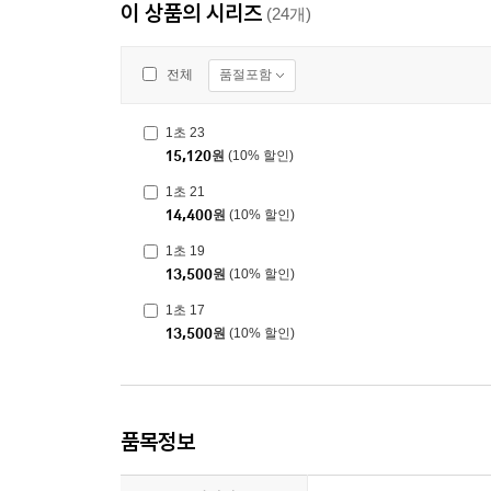
이 상품의 시리즈
(24개)
품절포함
전체
1초 23
15,120
원
(10% 할인)
1초 21
14,400
원
(10% 할인)
1초 19
13,500
원
(10% 할인)
1초 17
13,500
원
(10% 할인)
품목정보