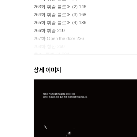
263화 휘슬 블로어 (2) 146
264화 휘슬 블로어 (3) 168
265화 휘슬 블로어 (4) 186
266화 휘슬 210
267화 Open the door 236
268화 청산 260
후기+특별 편 284
상세 이미지