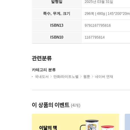
발행일
2025년 03월 31일
쪽수, 무게, 크기
296쪽 | 480g | 145*200*20
ISBN13
9791167795816
ISBN10
1167795814
관련분류
카테고리 분류
국내도서
만화/라이트노벨
웹툰
네이버 연재
이 상품의 이벤트
(4개)