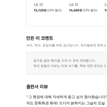
1초 23
1초 22
1
15,120
원
(10% 할인)
14,400
원
(10% 할인)
1
만든 이 코멘트
저자, 역자, 편집자를 위한 공간입니다. 독자들에게 전하고
접수된 글은 확인을 거쳐 이 곳에 게재됩니다.
독자 분들의 리뷰는 리뷰 쓰기를, 책에 대한 문의는 1:
출판사 리뷰
“그 현장에 대해 자세하게 듣고 싶어 찾아왔습니다
작도 문화회관 화재! 드디어 밝혀지는 그날의 진실