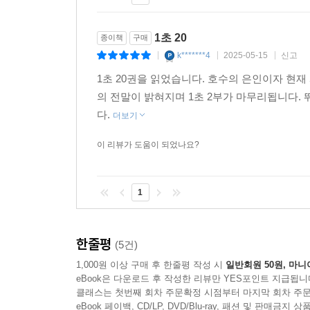
1초 20
종이책
구매
k*******4
2025-05-15
신고
|
|
|
1초 20권을 읽었습니다. 호수의 은인이자 
의 전말이 밝혀지며 1초 2부가 마무리됩니다.
다.
더보기
이 리뷰가 도움이 되었나요?
1
한줄평
(5건)
1,000원 이상 구매 후 한줄평 작성 시
일반회원 50원, 마니
eBook은 다운로드 후 작성한 리뷰만 YES포인트 지급됩니
클래스는 첫번째 회차 주문확정 시점부터 마지막 회차 주문
eBook 페이백, CD/LP, DVD/Blu-ray, 패션 및 판매금