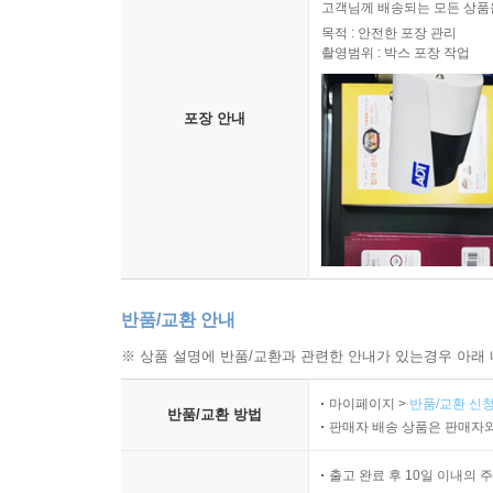
고객님께 배송되는 모든 상품을
목적 : 안전한 포장 관리
촬영범위 : 박스 포장 작업
포장 안내
반품/교환 안내
※ 상품 설명에 반품/교환과 관련한 안내가 있는경우 아래 
마이페이지 >
반품/교환 신청
반품/교환 방법
판매자 배송 상품은 판매자와
출고 완료 후 10일 이내의 