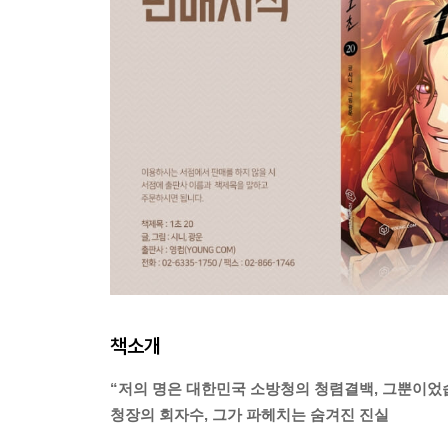
책소개
“저의 명은 대한민국 소방청의 청렴결백, 그뿐이었
청장의 회자수, 그가 파헤치는 숨겨진 진실