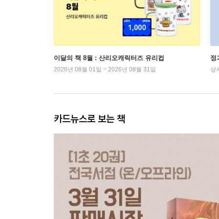
이달의 책 8월 : 산리오캐릭터즈 유리컵
정
2026년 08월 01일 ~ 2026년 08월 31일
상
카드뉴스로 보는 책