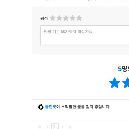
평점
한글 기준 50자까지 작성가능
5
명
클린봇
이 부적절한 글을 감지 중입니다.
1