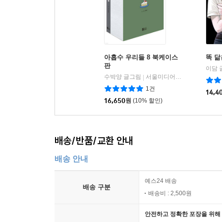
아홉수 우리들 8 북케이스
똑 닮
판
이담 
수박양 글그림
서울미디어코믹스(서울문화사)
|
1건
14,4
16,650
원
(10% 할인)
배송/반품/교환 안내
배송 안내
예스24 배송
배송 구분
배송비 : 2,500원
안전하고 정확한 포장을 위해 