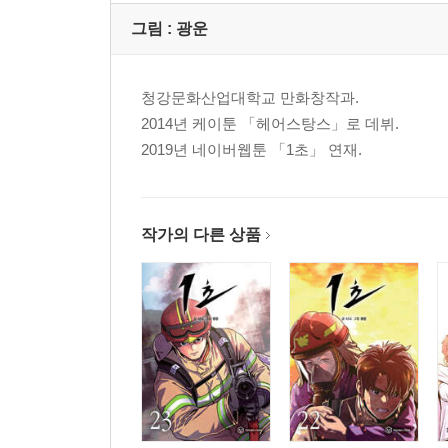
그림 :
광운
청강문화산업대학교 만화창작과.
2014년 케이툰 「헤어스탕스」로 데뷔.
2019년 네이버웹툰 「1초」 연재.
작가의 다른 상품