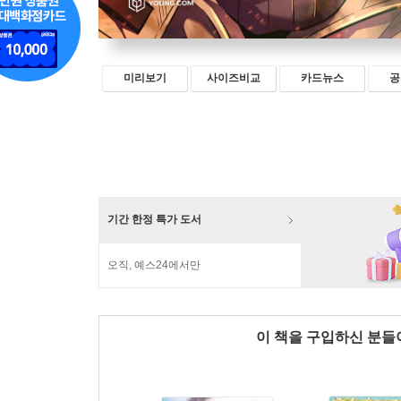
미리보기
사이즈비교
카드뉴스
공
기간 한정 특가 도서
오직, 예스24에서만
이 책을 구입하신 분