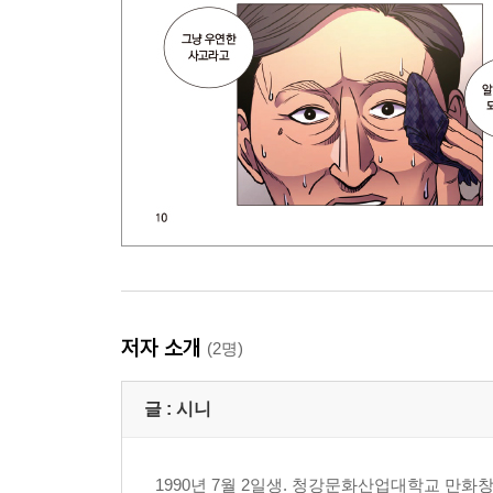
저자 소개
(2명)
글 :
시니
1990년 7월 2일생. 청강문화산업대학교 만화