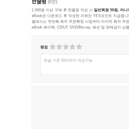
한줄평
(0건)
1,000원 이상 구매 후 한줄평 작성 시
일반회원 50원, 마니
eBook은 다운로드 후 작성한 리뷰만 YES포인트 지급됩니
클래스는 첫번째 회차 주문확정 시점부터 마지막 회차 주문
eBook 페이백, CD/LP, DVD/Blu-ray, 패션 및 판매금
평점
한글 기준 50자까지 작성가능