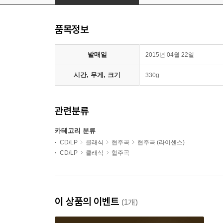
품목정보
발매일
2015년 04월 22일
시간, 무게, 크기
330g
관련분류
카테고리 분류
CD/LP
클래식
협주곡
협주곡 (라이센스)
CD/LP
클래식
협주곡
이 상품의 이벤트
(1개)