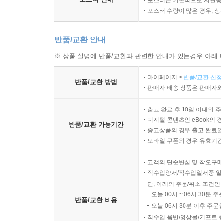
포스터는 기본적으로 지관통에
포스터 수량이 많은 경우, 
반품/교환 안내
※ 상품 설명에 반품/교환과 관련한 안내가 있는경우 아래 
마이페이지 >
반품/교환 신청
반품/교환 방법
판매자 배송 상품은 판매자와
출고 완료 후 10일 이내의 
디지털 콘텐츠인 eBook의 
반품/교환 가능기간
중고상품의 경우 출고 완료일
모바일 쿠폰의 경우 유효기간(
고객의 단순변심 및 착오구
직수입양서/직수입일서중 일
단, 아래의 주문/취소 조건인
오늘 00시 ~ 06시 30분 
반품/교환 비용
오늘 06시 30분 이후 주문
직수입 음반/영상물/기프트 