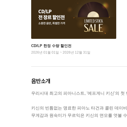
CD/LP 한정 수량 할인전
2026년 01월 01일 ~ 2026년 12월 31일
음반소개
우리시대 최고의 피아니스트, '에프게니 키신'의 첫
키신의 빈틈없는 명료한 피아노 타건과 콜린 데이
무게감과 원숙미가 무르익은 키신의 면모를 엿볼 수