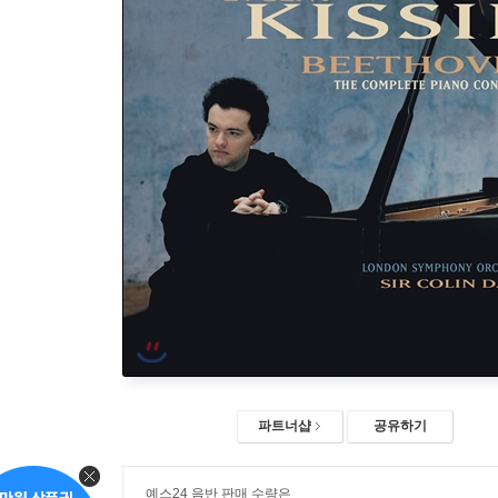
파트너샵
공유하기
예스24 음반 판매 수량은