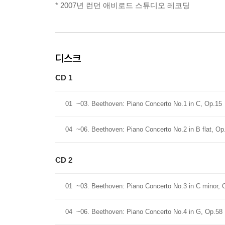
* 2007년 런던 애비로드 스튜디오 레코딩
디스크
CD 1
01
~03. Beethoven: Piano Concerto No.1 in C, Op.15
04
~06. Beethoven: Piano Concerto No.2 in B flat, Op
CD 2
01
~03. Beethoven: Piano Concerto No.3 in C minor, 
04
~06. Beethoven: Piano Concerto No.4 in G, Op.58