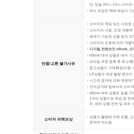
단, 당일 00시~13시 사이
박스 포장은 택배 배송이 가
소비자의 책임 있는 사유로 
소비자의 사용, 포장 개봉에 
복제가 가능한 상품 등의 포장을 
소비자의 요청에 따라 개별
디지털 컨텐츠인 eBook, 
eBook 대여 상품은 대여 기
모바일 쿠폰 등록 후 취소/환
반품/교환 불가사유
중고상품이 구매확정(자동 
LP상품의 재생 불량 원인이 기
시간의 경과에 의해 재판매가
전자상거래 등에서의 소비자
eBook 세트 상품은 일괄 
1개의 상품으로 취급 및 판매
우, 세트 상품 전부 및 세트
상품의 불량에 의한 반품, 교
소비자 피해보상
준하여 처리됨