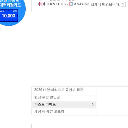
와
집계에 반영됩니다.
2026 내한 아티스트 음반 기획전
한정 수량 할인전
퍼스트 라이드
세상 참 예쁜 오드리