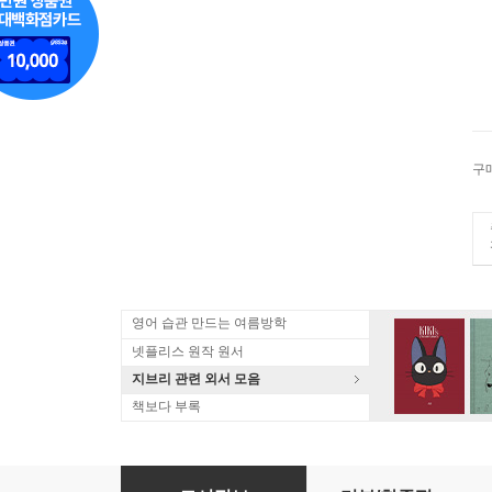
구
영어 습관 만드는 여름방학
넷플리스 원작 원서
지브리 관련 외서 모음
책보다 부록
A Criminal History Of Mankind