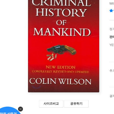
Wil
정
판
Y
추
결
사이즈비교
공유하기