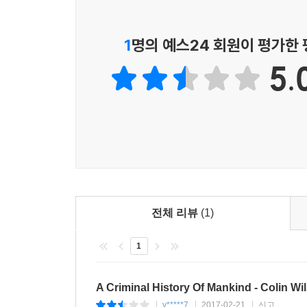
1
명의 예스24 회원이 평가한
5.
전체 리뷰
(1)
1
A Criminal History Of Mankind - Colin Wi
v*****7
2017-02-21
신고
|
|
|