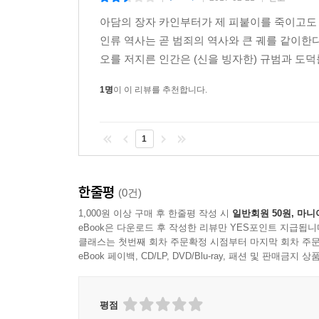
아담의 장자 카인부터가 제 피붙이를 죽이고도 뻔
인류 역사는 곧 범죄의 역사와 큰 궤를 같이한
오를 저지른 인간은 (신을 빙자한) 규범과 도덕률
1명
이 이 리뷰를 추천합니다.
1
한줄평
(0건)
1,000원 이상 구매 후 한줄평 작성 시
일반회원 50원, 마니
eBook은 다운로드 후 작성한 리뷰만 YES포인트 지급됩니
클래스는 첫번째 회차 주문확정 시점부터 마지막 회차 주문
eBook 페이백, CD/LP, DVD/Blu-ray, 패션 및 판매금
평점