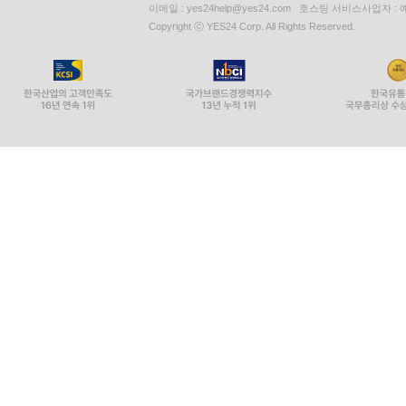
이메일 : yes24help@yes24.com 호스팅 서비스사업자 :
Copyright ⓒ YES24 Corp. All Rights Reserved.