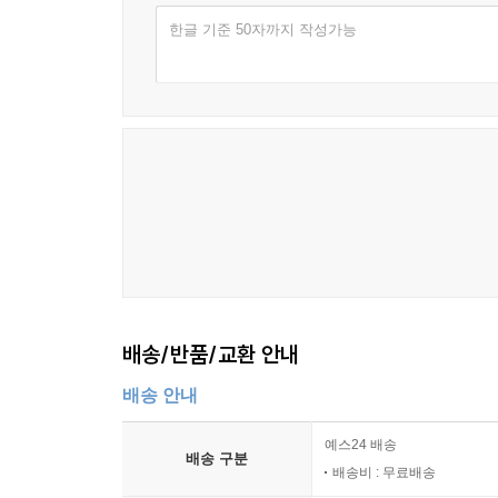
한글 기준 50자까지 작성가능
배송/반품/교환 안내
배송 안내
예스24 배송
배송 구분
배송비 : 무료배송