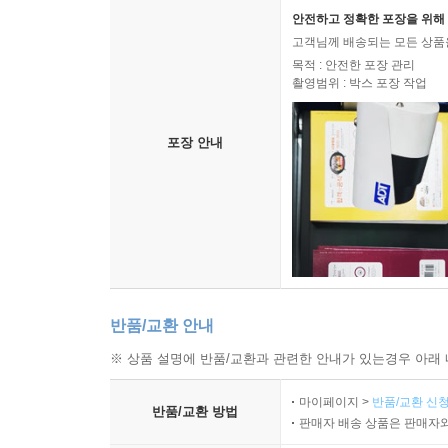
안전하고 정확한 포장을 위해 
고객님께 배송되는 모든 상품을
목적 : 안전한 포장 관리
촬영범위 : 박스 포장 작업
포장 안내
반품/교환 안내
※ 상품 설명에 반품/교환과 관련한 안내가 있는경우 아래 
마이페이지 >
반품/교환 신청
반품/교환 방법
판매자 배송 상품은 판매자와