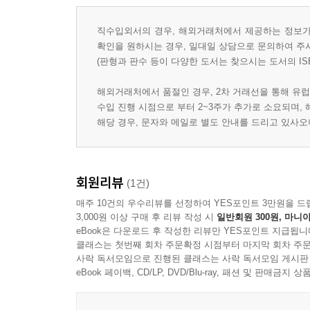
직수입외서의 경우, 해외거래처에서 제공하는 정보가 
확인을 원하시는 경우, 일대일 상담으로 문의하여 주
(판형과 판수 등이 다양한 도서는 찾으시는 도서의 IS
해외거래처에서 품절인 경우, 2차 거래선을 통해 유럽
수입 진행 시점으로 부터 2~3주가 추가로 소요되며,
해당 경우, 문자와 메일로 별도 안내를 드리고 있사
회원리뷰
(1건)
매주 10건의 우수리뷰를 선정하여 YES포인트 3만원을 드
3,000원 이상 구매 후 리뷰 작성 시
일반회원 300원, 마니아
eBook은 다운로드 후 작성한 리뷰만 YES포인트 지급됩니
클래스는 첫번째 회차 주문확정 시점부터 마지막 회차 주문
사락 독서모임으로 진행된 클래스는 사락 독서모임 게시판
eBook 페이백, CD/LP, DVD/Blu-ray, 패션 및 판매금