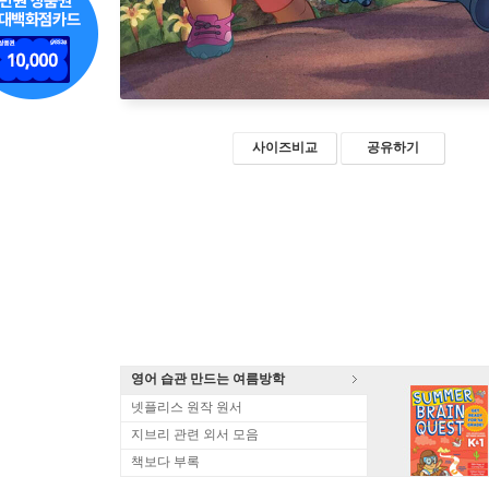
사이즈비교
공유하기
영어 습관 만드는 여름방학
넷플리스 원작 원서
지브리 관련 외서 모음
책보다 부록