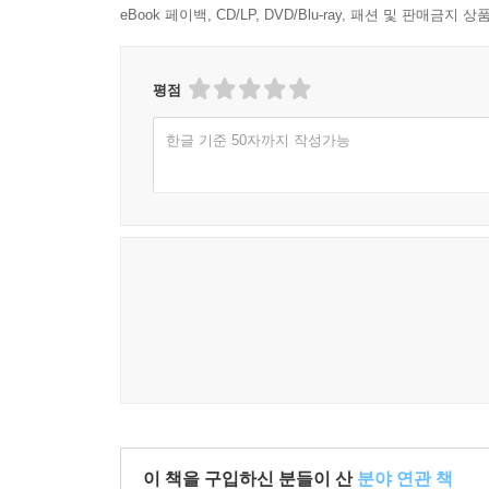
eBook 페이백, CD/LP, DVD/Blu-ray, 패션 및 판매금
평점
한글 기준 50자까지 작성가능
이 책을 구입하신 분들이 산
분야 연관 책