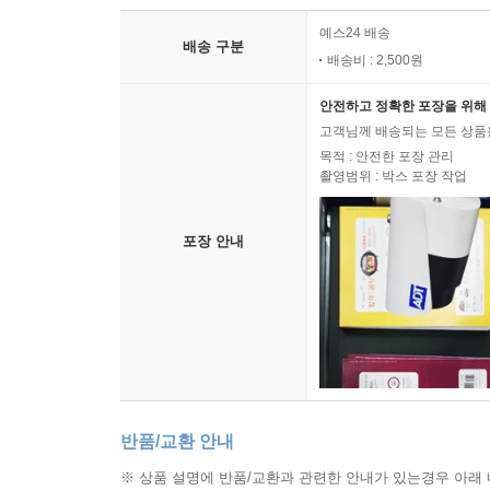
예스24 배송
배송 구분
배송비 : 2,500원
안전하고 정확한 포장을 위해 
고객님께 배송되는 모든 상품을
목적 : 안전한 포장 관리
촬영범위 : 박스 포장 작업
포장 안내
반품/교환 안내
※ 상품 설명에 반품/교환과 관련한 안내가 있는경우 아래 