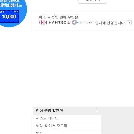
예스24 음반 판매 수량은
와
집계에 반영됩니다.
한정 수량 할인전
퍼스트 라이드
세상 참 예쁜 오드리
룩백