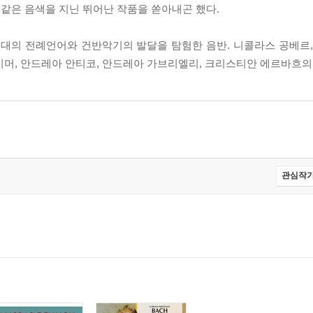
같은 음색을 지닌 뛰어난 작품을 쏟아내곤 했다.
스와 바로크 시대의 전례언어와 건반악기의 발달을 탐험한 음반. 니콜라스 공베
하이머, 안드레아 안티코, 안드레아 가브리엘리, 크리스티안 에르바흐의
관심작가