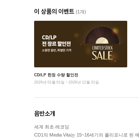
이 상품의 이벤트
(1개)
CD/LP 한정 수량 할인전
2026년 01월 01일 ~ 2026년 12월 31일
음반소개
세계 최초 레코딩
CD1의 Media Vita는 15~16세기의 폴리포