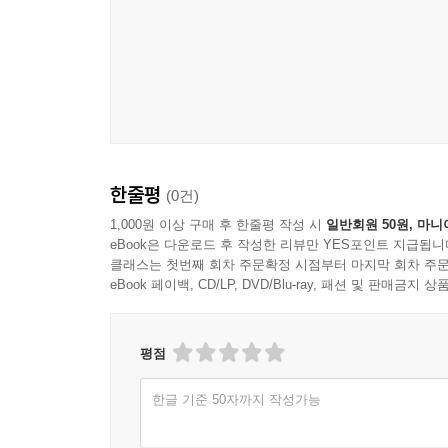
한줄평
(0건)
1,000원 이상 구매 후 한줄평 작성 시
일반회원 50원, 마니
eBook은 다운로드 후 작성한 리뷰만 YES포인트 지급됩니
클래스는 첫번째 회차 주문확정 시점부터 마지막 회차 주문
eBook 페이백, CD/LP, DVD/Blu-ray, 패션 및 판매금
평점
한글 기준 50자까지 작성가능