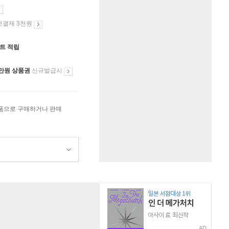
첫결제 3천원
인트 적립
만원 상품권
신규발급시
상품으로 구매하거나 판매
AD