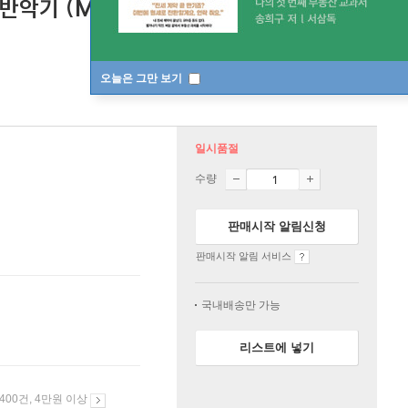
(Media Vita, Intabolatura di
오늘은 그만 보기
일시품절
수량
판매시작 알림신청
판매시작 알림 서비스
국내배송만 가능
리스트에 넣기
 400건, 4만원 이상