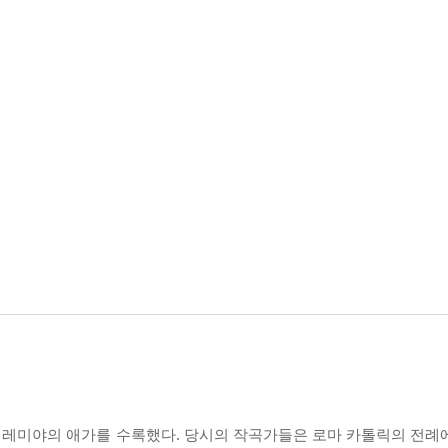
니로 된 예레미야의 애가를 수록했다. 당시의 작곡가들은 로마 카톨릭의 전