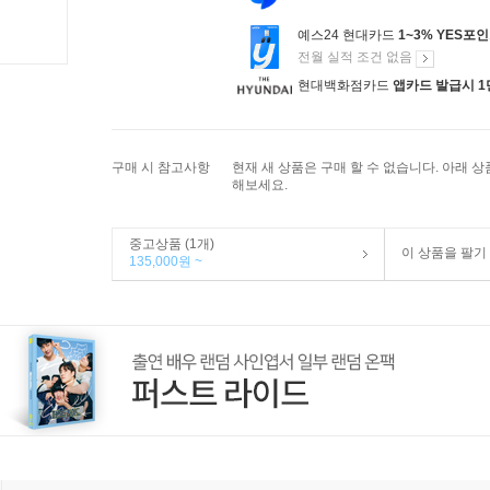
예스24 현대카드
1~3% YES포
전월 실적 조건 없음
현대백화점카드
앱카드 발급시 1
구매 시 참고사항
현재 새 상품은 구매 할 수 없습니다. 아래 
해보세요.
중고상품 (1개)
이 상품을 팔기
135,000원 ~