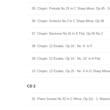
05
Chopin: Prelude No.25 In C Sharp Minor, Op.45 - 
06
Chopin: Scherzo No.3 In C Sharp Minor, Op.39
07
Chopin: Nocturne No.16 In E Flat, Op.55 No.2
08
Chopin: 12 Etudes, Op.10 : No. 8. In F
09
Chopin: 12 Etudes, Op.10 : No. 10. In A Flat
10
Chopin: 12 Etudes, Op.25 : No. 6 In G Sharp Minor
CD 2
01
Piano Sonata No.32 In C Minor, Op.111 : 1. Maesto