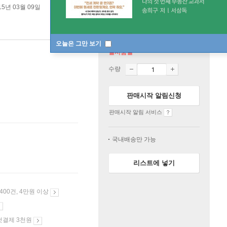
15년 03월 09일
오늘은 그만 보기
일시품절
수량
판매시작 알림신청
판매시작 알림 서비스
국내배송만 가능
리스트에 넣기
 400건, 4만원 이상
첫결제 3천원