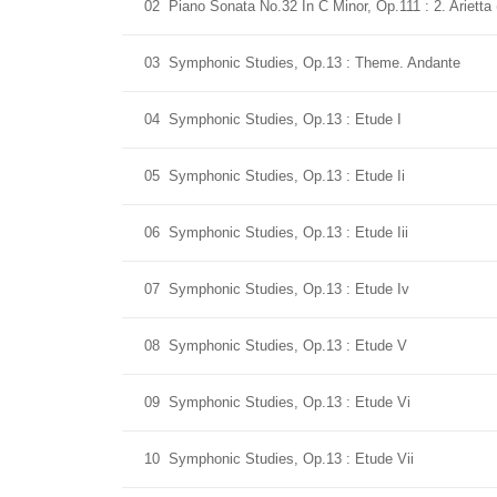
02
Piano Sonata No.32 In C Minor, Op.111 : 2. Arietta
03
Symphonic Studies, Op.13 : Theme. Andante
04
Symphonic Studies, Op.13 : Etude I
05
Symphonic Studies, Op.13 : Etude Ii
06
Symphonic Studies, Op.13 : Etude Iii
07
Symphonic Studies, Op.13 : Etude Iv
08
Symphonic Studies, Op.13 : Etude V
09
Symphonic Studies, Op.13 : Etude Vi
10
Symphonic Studies, Op.13 : Etude Vii