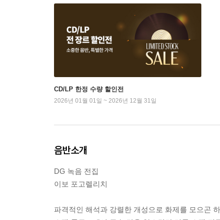
CD/LP 한정 수량 할인전
2026년 01월 01일 ~ 2026년 12월 31일
음반소개
DG 녹음 전집
이보 포고렐리치
파격적인 해석과 강렬한 개성으로 화제를 모으곤 하